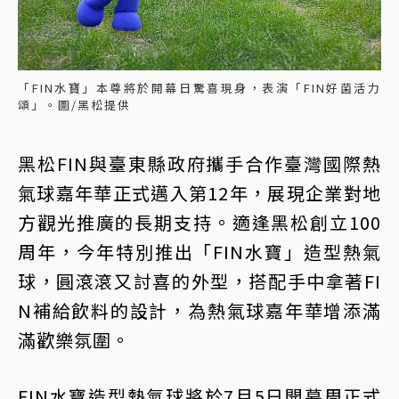
「FIN水寶」本尊將於開幕日驚喜現身，表演「FIN好菌活力
頌」。圖/黑松提供
黑松FIN與臺東縣政府攜手合作臺灣國際熱
氣球嘉年華正式邁入第12年，展現企業對地
方觀光推廣的長期支持。適逢黑松創立100
周年，今年特別推出「FIN水寶」造型熱氣
球，圓滾滾又討喜的外型，搭配手中拿著FI
N補給飲料的設計，為熱氣球嘉年華增添滿
滿歡樂氛圍。
FIN水寶造型熱氣球將於7月5日開幕周正式