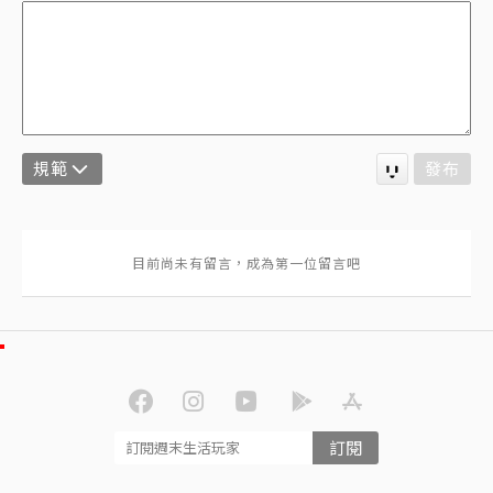
規範
發布
訂閱