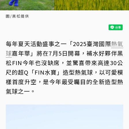
圖/黑松提供
每年夏天活動盛事之一「2025臺灣國際
熱氣
球
嘉年華」將在7月5日開幕，補水好夥伴黑
松FIN今年也沒缺席，並驚喜帶來高達30公
尺的超Q「FIN水寶」造型熱氣球，以可愛模
樣首度升空，是今年最受矚目的全新造型熱
氣球之一。