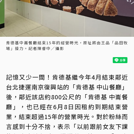
肯德基中崙餐廳結束15年的經營時光，原址將由王品「品田牧
場」接力。記者陳睿中／攝影
記憶又少一間！肯德基繼今年4月結束鄰近
台北捷運南京復興站的「肯德基 中山餐廳」
後，鄰近該店約800公尺的「肯德基 中崙餐
廳」，也已經在6月8日因租約到期結束營
業，結束超過15年的營業時光。對於粉絲而
言感到十分不捨，表示「以前跟前女友下課