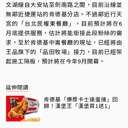
文湖線自大安站至劍南路之間，目前沿線並
無鄰近捷運站的肯德基分店。不過鄰近行天
宮的「台北民權東餐廳」，目前預計將在6
月底提供服務，估計將能銜接此段粉絲的需
求。至於肯德基中崙餐廳的現址，已經將由
王品旗下的「品田牧場」接力，目前已經架
起施工隔板，預計將在今年9月開幕。
延伸閱讀
肯德基「爆漿卡士達蛋撻」回
歸！漢堡王「漢堡買1送1」