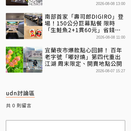
2026-08-08 13:00
南部首家「壽司郎DIGIRO」登
場！150公分巨幕點餐 限時
「生鮭魚2+1貫60元」省錢攻
略快看
2026-08-08 11:00
宜蘭夜市爆款點心回歸！ 百年
老字號「嘟好燒」第四代重出
江湖 周末限定、開賣地點公開
2026-08-07 15:27
udn討論區
共
則留言
0