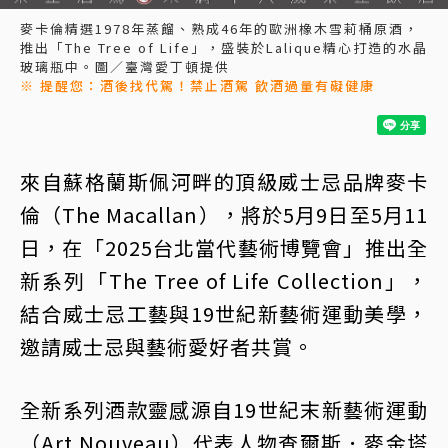
麥卡倫精選1978年蒸餾、熟成46年的歐洲橡木雪莉桶原酒，
推出「The Tree of Life」，盛裝於Lalique精心打造的水晶
玻璃瓶中。圖／臺灣愛丁頓提供
※ 提醒您：酒後找代駕！禁止酒駕 飲酒過量有礙健康
來自蘇格蘭斯佩河畔的頂級威士忌品牌麥卡
倫（The Macallan），將於5月9日至5月11
日，在「2025台北當代藝術博覽會」推出全
新系列「The Tree of Life Collection」，
結合威士忌工藝與19世紀新藝術運動美學，
邀請威士忌與藝術愛好者共賞。
全新系列酒款靈感源自19世紀末新藝術運動
（Art Nouveau）代表人物查爾斯．麥金塔