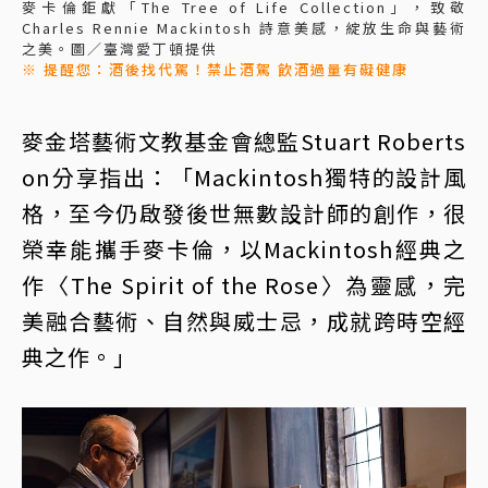
麥卡倫鉅獻「The Tree of Life Collection」，致敬
Charles Rennie Mackintosh 詩意美感，綻放生命與藝術
之美。圖／臺灣愛丁頓提供
※ 提醒您：酒後找代駕！禁止酒駕 飲酒過量有礙健康
麥金塔藝術文教基金會總監Stuart Roberts
on分享指出：「Mackintosh獨特的設計風
格，至今仍啟發後世無數設計師的創作，很
榮幸能攜手麥卡倫，以Mackintosh經典之
作〈The Spirit of the Rose〉為靈感，完
美融合藝術、自然與威士忌，成就跨時空經
典之作。」