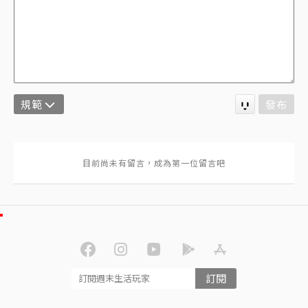
規範
發布
訂閱