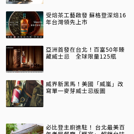
受焙茶工藝啟發 蘇格登深焙16
年台灣領先上市
亞洲首發在台北！百富50年臻
藏威士忌 全球限量125瓶
威界新黑馬！美國「威嵐」改
寫單一麥芽威士忌版圖
必比登主廚進駐！ 台北最美百
年老屋餐廳「輝室」 解鎖台味