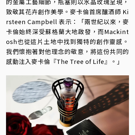
的金屬工藝細節，瓶塞則以水晶玫瑰呈現，
致敬其花卉創作美學。麥卡倫首席釀酒師 Ki
rsteen Campbell 表示：「兩世紀以來，麥
卡倫始終深受蘇格蘭大地啟發，而Mackint
osh也從這片土地中找到獨特的創作靈感。
我們懷抱著對他理念的敬意，將這份共同的
感動注入麥卡倫『The Tree of Life』。」