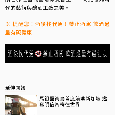
代的藝術與釀酒工藝之美。
※ 提醒您：酒後找代駕！禁止酒駕 飲酒過
量有礙健康
延伸閱讀
馬祖藝術島首度前進新加坡 邀
寫明信片寄往世界