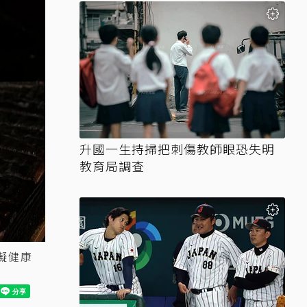
升國一生持掃把刺傷教師眼恐失明
教育局調查
礙健康