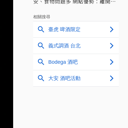
安、食物問題多 網點優勢：離開才
知天堂