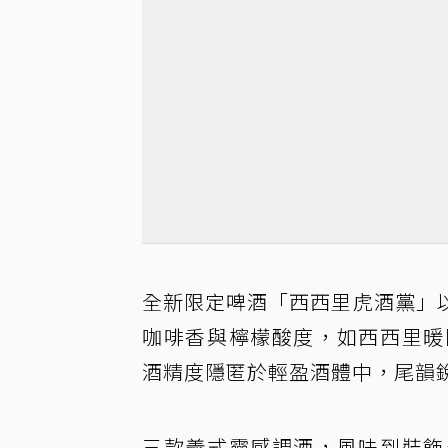
全新限定啤酒「西西里虎酒黨」
咖啡香與檸檬酸度，如西西里暖
酒精度隱匿於輕盈酒體中，尾韻
三款義式靈感調酒，風味到裝飾