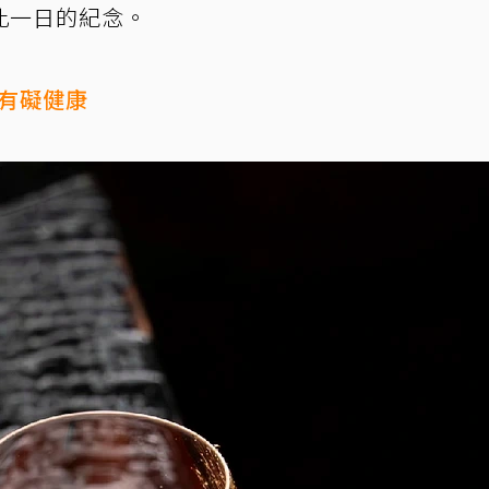
此一日的紀念。
量有礙健康