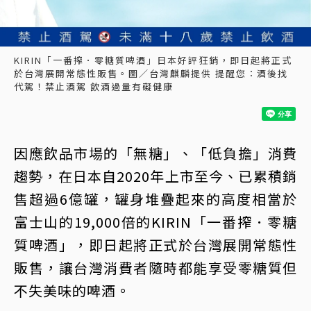
KIRIN「一番搾．零糖質啤酒」日本好評狂銷，即日起將正式
於台灣展開常態性販售。圖／台灣麒麟提供 提醒您：酒後找
代駕！禁止酒駕 飲酒過量有礙健康
因應飲品市場的「無糖」、「低負擔」消費
趨勢，在日本自2020年上市至今、已累積銷
售超過6億罐，罐身堆疊起來的高度相當於
富士山的19,000倍的KIRIN「一番搾．零糖
質啤酒」，即日起將正式於台灣展開常態性
販售，讓台灣消費者隨時都能享受零糖質但
不失美味的啤酒。