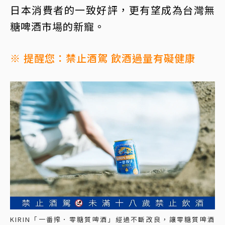
日本消費者的一致好評，更有望成為台灣無
糖啤酒市場的新寵。
※ 提醒您：禁止酒駕 飲酒過量有礙健康
KIRIN「一番搾．零糖質啤酒」經過不斷改良，讓零糖質啤酒