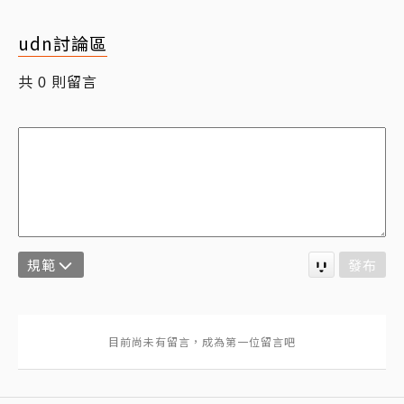
udn討論區
共
則留言
0
規範
發布