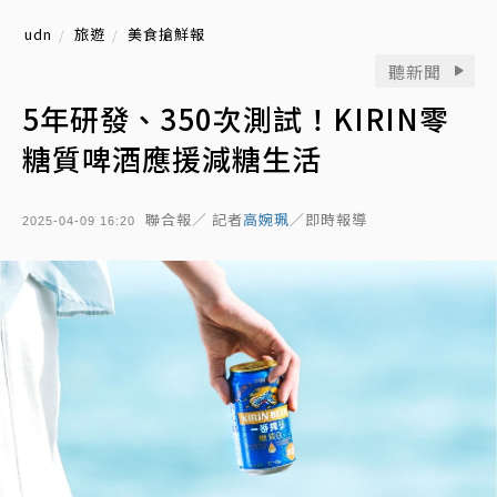
udn
旅遊
美食搶鮮報
聽新聞
5年研發、350次測試！KIRIN零
糖質啤酒應援減糖生活
聯合報／ 記者
高婉珮
／即時報導
2025-04-09 16:20