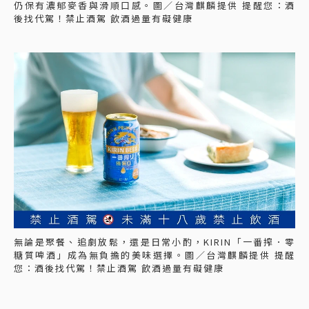
仍保有濃郁麥香與滑順口感。圖／台灣麒麟提供 提醒您：酒
後找代駕！禁止酒駕 飲酒過量有礙健康
無論是聚餐、追劇放鬆，還是日常小酌，KIRIN「一番搾．零
糖質啤酒」成為無負擔的美味選擇。圖／台灣麒麟提供 提醒
您：酒後找代駕！禁止酒駕 飲酒過量有礙健康