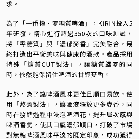
求。
為了「一番搾．零糖質啤酒」，KIRIN投入5
年研發，精心進行超過350次的口味測試，
將「零糖質」與「濃郁麥香」完美融合，最
終打造出平衡美味與健康的酒款。產品採用
特殊「糖質CUT製法」，讓糖質歸零的同
時，依然能保留住啤酒的甘醇麥香。
此外，為了讓啤酒風味更佳且順口易飲，使
用「熬煮製法」，讓酒液釋放更多麥香，同
時在發酵過程中浸泡啤酒花，提升層次感與
啤酒香氣，使其口感濃郁順口，打破了市場
對無糖啤酒風味平淡的既定印象，成功獲得