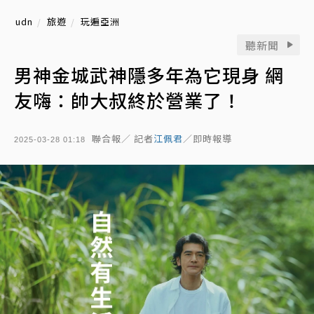
udn
旅遊
玩遍亞洲
聽新聞
男神金城武神隱多年為它現身 網
友嗨：帥大叔終於營業了！
聯合報／ 記者
江佩君
／即時報導
2025-03-28 01:18