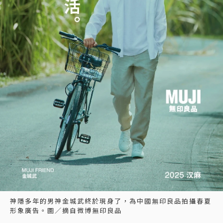
神隱多年的男神金城武終於現身了，為中國無印良品拍攝春夏
形象廣告。圖／摘自微博無印良品