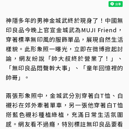
神隱多年的男神金城武終於現身了！中國無
印良品今晚上官宣金城武為MUJI Friend，
穿著標準無印風的服飾單品，展現自然生活
樣貌。此形象照一曝光，立即在微博掀起討
論，網友紛說「帥大叔終於營業了！」、
「無印良品悶聲幹大事」、「童年回憶裡的
帥哥」。
兩張形象照中，金城武分別穿著白T恤、白
襯衫在郊外牽著單車，另一張他穿著白T恤
搭藍色襯衫種植綠植，充滿日常生活氛圍
感。網友看不過癮，特別標註無印良品要看