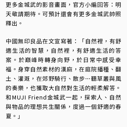
更多金城武的影音畫面，官方小編回答：明
天敬請期待。可預計還會有更多金城武帥照
釋出。
中國無印良品在文宣寫著：「自然裡，有舒
適生活的智慧，自然裡，有舒適生活的答
案。於巔峰時轉身向野，於日常中感受幸
福。身穿自然素材的漢麻，在庭院播種、翻
土、灌溉，在郊野騎行、散步…聽草叢與風
的奏樂，也獲取大自然對生活的輕柔解答。
和MUJI Friend金城武一起，探索人、自然
與物品的理想共生關係，度過一個舒適的春
夏。」