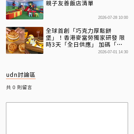
親子友善飯店清單
2026-07-28 10:00
全球首創「巧克力厚鬆餅
堡」！香港麥當勞獨家研發 限
時3天「全日供應」 加碼「鴛
鴦厚鬆餅套餐」混搭港風
2026-07-01 14:30
udn討論區
共
則留言
0