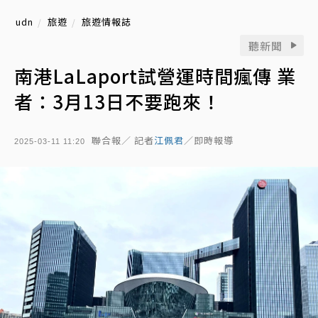
udn
旅遊
旅遊情報誌
聽新聞
南港LaLaport試營運時間瘋傳 業
者：3月13日不要跑來！
聯合報／ 記者
江佩君
／即時報導
2025-03-11 11:20