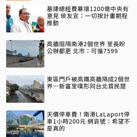
基捷總經費暴增1200億中央有
意見 侯友宜：一切按計畫期程
推動
高牆阻隔南港2個世界 里長盼
公辦都更 北市：可循7599
東區門戶被高鐵高牆隔成2個世
界…新富里嘆形同台北貧民窟
天價停車費！南港LaLaport停
車1小時200元 網哀號：希望不
是真的