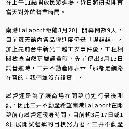
在上午11點開放民眾進場，近日將研擬開幕
當天對外的營業時間。
南港LaLaport距離3月20日開幕倒數9天，
目前每天館內各品牌進度仍是「趕趕趕」，
加上先前台中新光三越工安事件後，工程相
關檢查自然更嚴謹費時，先前傳出3月13日
試營運時，三井不動產即表示「那都是網路
在寫的，我們並沒有證實」。
試營運是為了讓商場在開幕前進行最後測
試，因此三井不動產希望南港LaLaport在開
幕前有試營運暖身時間，目前朝3月17日或1
8日展開試營運的目標努力著。三井不動產