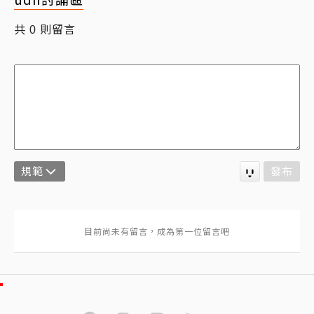
共
則留言
0
規範
發布