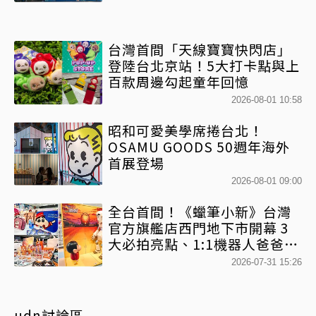
台灣首間「天線寶寶快閃店」
登陸台北京站！5大打卡點與上
百款周邊勾起童年回憶
2026-08-01 10:58
昭和可愛美學席捲台北！
OSAMU GOODS 50週年海外
首展登場
2026-08-01 09:00
全台首間！《蠟筆小新》台灣
官方旗艦店西門地下市開幕 3
大必拍亮點、1:1機器人爸爸、
百款日本直送周邊快搶
2026-07-31 15:26
udn討論區