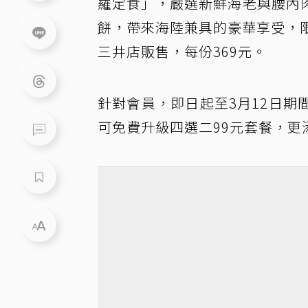
羅定食」，嚴選新鮮海老與腰內
餅，帶來海陸兼具的豪華享受，限於
三井店販售，每份369元。
針對會員，即日起至3月12日
可免費升級四選二99元套餐，更