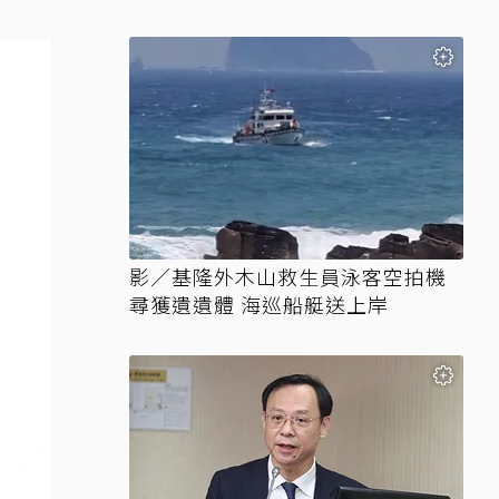
影／基隆外木山救生員泳客空拍機
尋獲遺遺體 海巡船艇送上岸