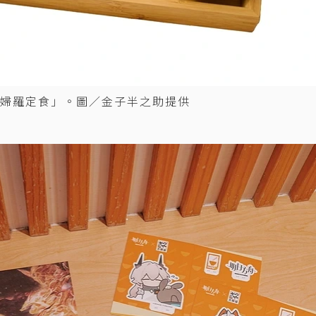
婦羅定食」。圖／金子半之助提供