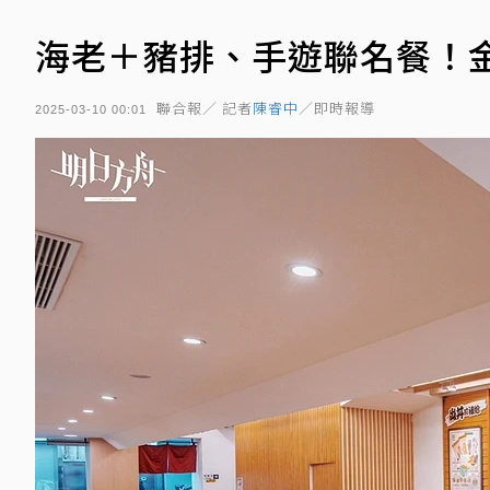
海老＋豬排、手遊聯名餐！
聯合報／ 記者
陳睿中
／即時報導
2025-03-10 00:01