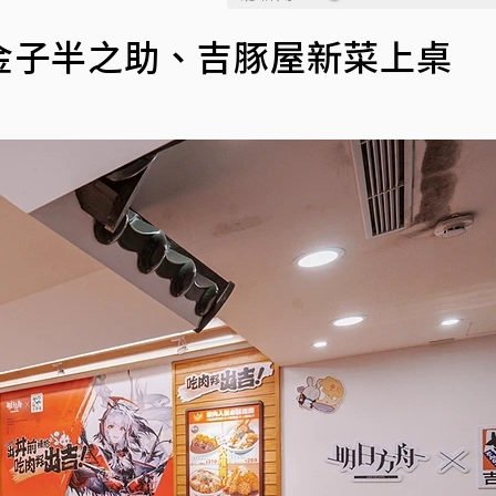
金子半之助、吉豚屋新菜上桌