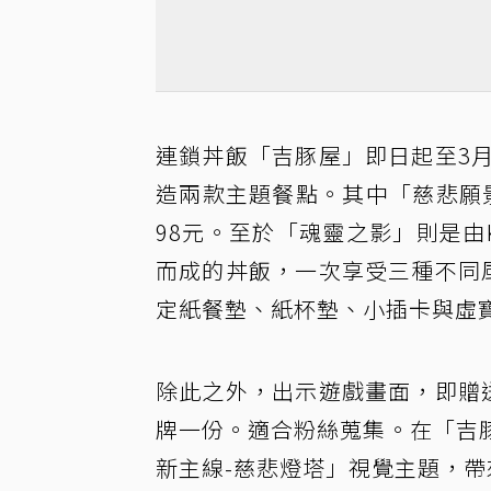
連鎖丼飯「吉豚屋」即日起至3
造兩款主題餐點。其中「慈悲願
98元。至於「魂靈之影」則是由K
而成的丼飯，一次享受三種不同
定紙餐墊、紙杯墊、小插卡與虛
除此之外，出示遊戲畫面，即贈
牌一份。適合粉絲蒐集。在「吉
新主線-慈悲燈塔」視覺主題，