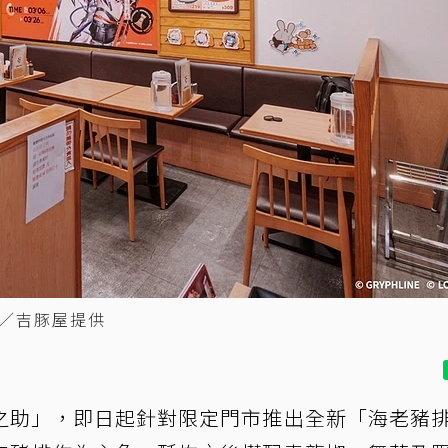
／吉豚屋提供
之助」，即日起針對限定門市推出全新「海老豬