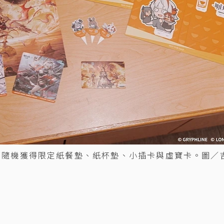
可隨機獲得限定紙餐墊、紙杯墊、小插卡與虛寶卡。圖／