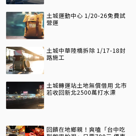
土城運動中心 1/20-26免費試
營運
土城中華陸橋拆除 1/17-18封
路施工
土城轉運站土地無償借用 北市
若收回新北2500萬打水漂
回饋在地鄉親！爽嗑「台中吃