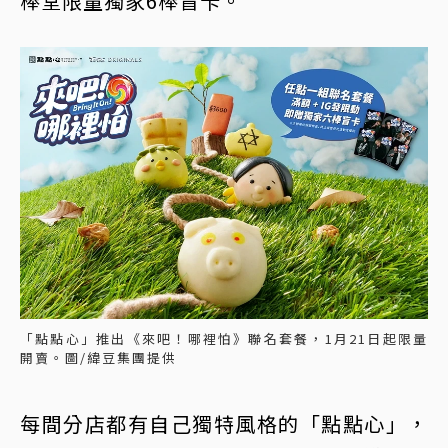
棒堂限量獨家6棒盲卡。
「點點心」推出《來吧！哪裡怕》聯名套餐，1月21日起限量
開賣。圖/緯豆集團提供
每間分店都有自己獨特風格的「點點心」，