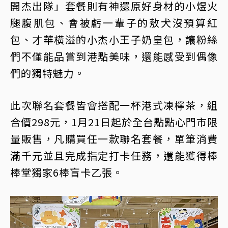
開杰出隊」套餐則有神還原好身材的小煜火
腿腹肌包、會被虧一輩子的敖犬沒預算紅
包、才華橫溢的小杰小王子奶皇包，讓粉絲
們不僅能品嘗到港點美味，還能感受到偶像
們的獨特魅力。
此次聯名套餐皆會搭配一杯港式凍檸茶，組
合價298元，1月21日起於全台點點心門市限
量販售，凡購買任一款聯名套餐，單筆消費
滿千元並且完成指定打卡任務，還能獲得棒
棒堂獨家6棒盲卡乙張。