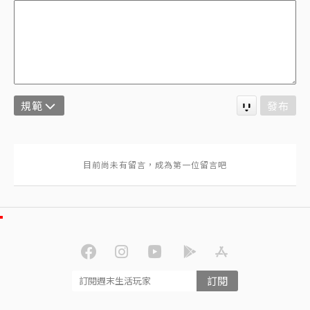
規範
發布
訂閱