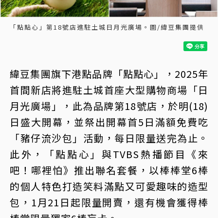
「點點心」第18號店進駐土城日月光廣場。圖/緯豆集團提供
緯豆集團旗下港點品牌「點點心」，2025年
首間新店將進駐土城首座大型購物商場「日
月光廣場」，此為品牌第18號店，於明(18)
日盛大開幕，並祭出開幕首5日滿額免費吃
「豬仔流沙包」活動，每日限量送完為止。
此外，「點點心」與TVBS熱播節目《來
吧！哪裡怕》推出聯名套餐，以棒棒堂6棒
的個人特色打造笑料滿點又可愛趣味的造型
包，1月21日起限量開賣，還有機會獲得棒