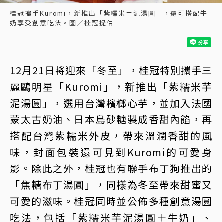
桂冠攜手Kuromi，新推出「紫糯米芋泥湯圓」，還可搭配牛
奶享受創意吃法。圖／桂冠提供
12月21日將迎來「冬至」，桂冠特別攜手三
麗鷗明星「Kuromi」，新推出「紫糯米芋
泥湯圓」，選用台灣檳榔心芋，並加入法國
蒙太古奶油、日本島砂糖製成香甜內餡，再
搭配台灣紫糯米外皮，帶來溫潤香甜的風
味，封面包裝還可見到Kuromi的可愛身
影。除此之外，桂冠也有聯手布丁狗推出的
「焦糖布丁湯圓」，同樣為冬至帶來甜蜜又
可愛的滋味。桂冠同時並公佈多種創意湯圓
吃法，包括「紫糯米芋泥湯圓＋牛奶」、