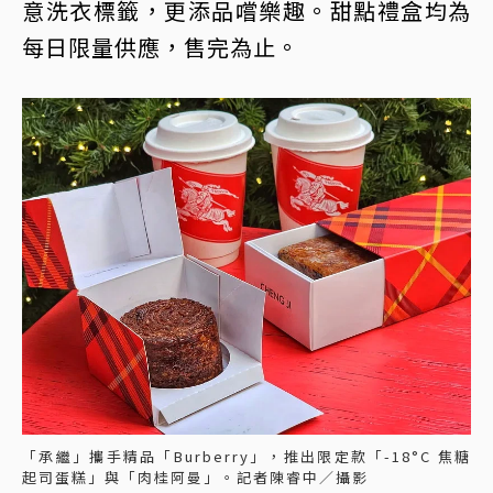
意洗衣標籤，更添品嚐樂趣。甜點禮盒均為
每日限量供應，售完為止。
「承繼」攜手精品「Burberry」，推出限定款「-18°C 焦糖
起司蛋糕」與「肉桂阿曼」。記者陳睿中／攝影