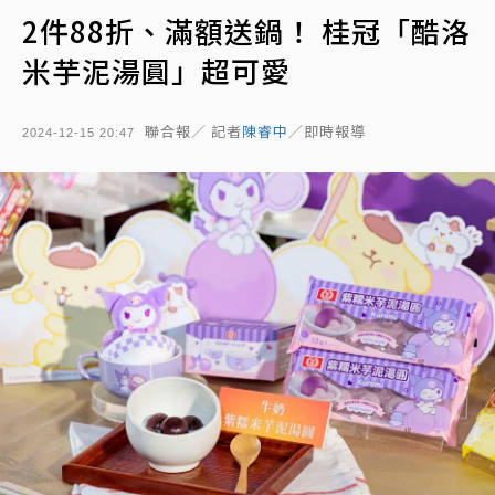
2件88折、滿額送鍋！ 桂冠「酷洛
米芋泥湯圓」超可愛
聯合報／ 記者
陳睿中
／即時報導
2024-12-15 20:47