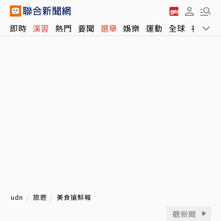
即時
演習
熱門
要聞
選舉
娛樂
運動
全球
社會
udn
旅遊
美食搶鮮報
聽新聞