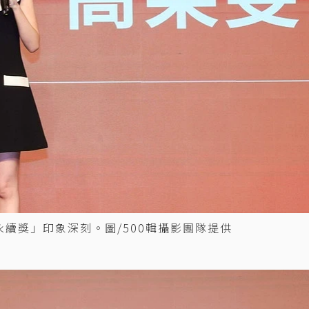
永續獎」印象深刻。圖/500輯攝影團隊提供