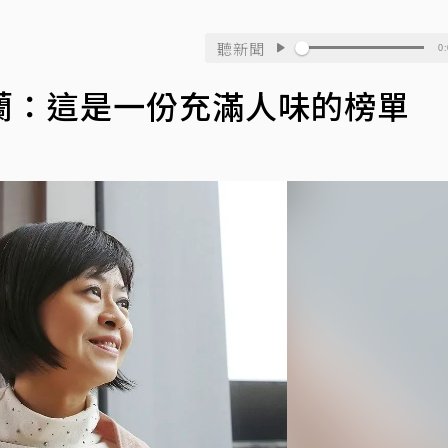
聽新聞
0:
怡蘭：這是一份充滿人味的榜單