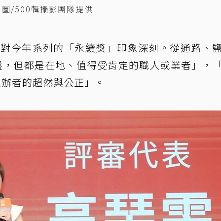
圖/500輯攝影團隊提供
憶則對今年系列的「永續獎」印象深刻。從通路、
0盤，但都是在地、值得受肯定的職人或業者」，
主辦者的超然與公正」。