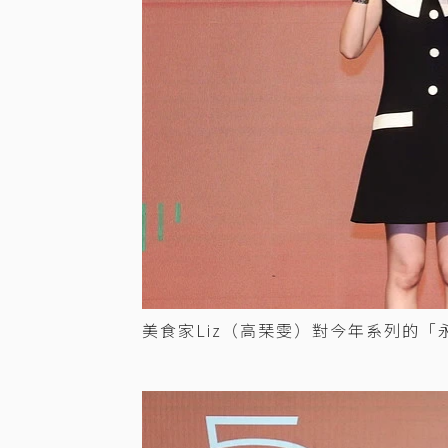
美食家Liz（高琹雯）對今年系列的「