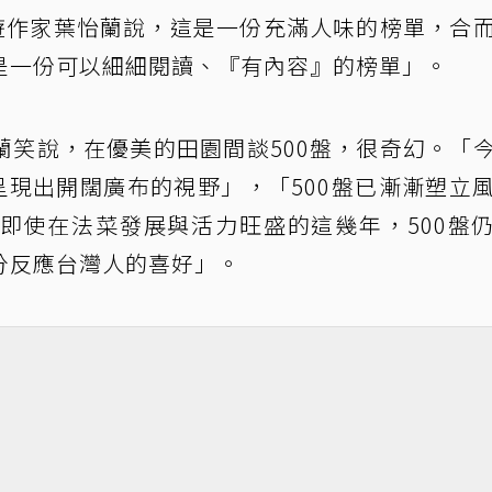
旅遊作家葉怡蘭說，這是一份充滿人味的榜單，合
是一份可以細細閱讀、『有內容』的榜單」。
蘭笑說，在優美的田園間談500盤，很奇幻。「
呈現出開闊廣布的視野」，「500盤已漸漸塑立
即使在法菜發展與活力旺盛的這幾年，500盤
分反應台灣人的喜好」。