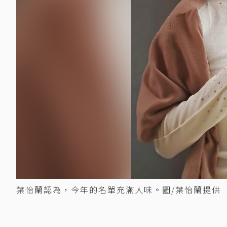
葉怡蘭認為，今年的名單充滿人味。圖/葉怡蘭提供