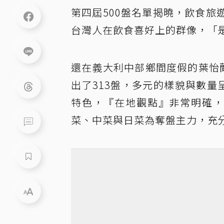
第四屆500盤名單揭曉，飲食
台灣人在飲食喜好上的群像，「
還在義大利中部鄉間度假的葉怡
出了313盤，多元的樣貌與數量
特色，『在地觀點』非常明確，
菜、中菜與日菜為奪盤主力，充