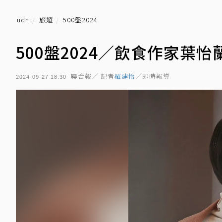
udn
旅遊
500盤2024
500盤2024／飲食作家葉
聯合報／ 記者
羅建怡
／即時報導
2024-09-27 18:30