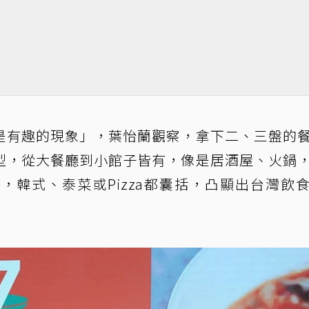
是有趣的現象」，葉怡蘭觀察，拿下二、三盤的
型，從大餐廳到小館子皆有，像是居酒屋、火鍋
，韓式、泰菜或Pizza都囊括，凸顯出台灣飲