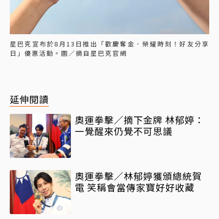
星巴克宣布於8月13日推出「歡慶奪金．榮耀時刻！好友分享
日」優惠活動。圖／摘自星巴克官網
延伸閱讀
奧運拳擊／摘下金牌 林郁婷：
一覺醒來仍覺不可思議
奧運拳擊／林郁婷獲頒總統賀
電 笑稱會當傳家寶好好收藏