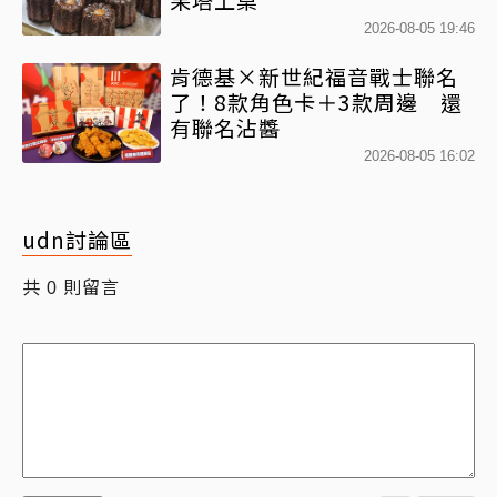
2026-08-05 19:46
肯德基×新世紀福音戰士聯名
了！8款角色卡＋3款周邊 還
有聯名沾醬
2026-08-05 16:02
udn討論區
共
則留言
0