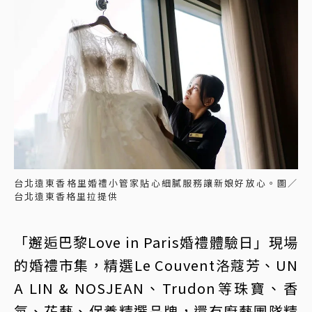
台北遠東香格里婚禮小管家貼心細膩服務讓新娘好放心。圖／
台北遠東香格里拉提供
「邂逅巴黎Love in Paris婚禮體驗日」現場
的婚禮市集，精選Le Couvent洛蔻芳、UN
A LIN & NOSJEAN、Trudon等珠寶、香
氛、花藝、保養精選品牌，還有廚藝團隊精