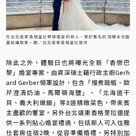
在台北遠東香格里拉舉辦婚宴的新人，常於著名的頂樓泳池露
臺拍攝取景。圖／台北遠東香格里拉提供
除此之外，體驗日也將曝光全新「香戀巴
黎」婚宴專案，由資深瑞士籍行政主廚Gerh
ard Gerber領軍設計，包含「慢煮龍蝦、歐
芹澄清奶油、馬爾頓海鹽」、「北海道干
貝、義大利燉飯」等8道精緻菜色，帶來賓
主盡歡的饗宴。另外台北遠東香格里拉還提
供一系列貼心婚宴禮遇，包括新人可入住雅
仕套房住宿2晚，從容準備婚禮，另特別加