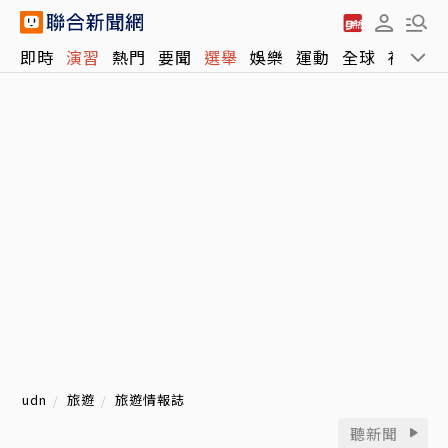
即時
演習
熱門
要聞
選舉
娛樂
運動
全球
社會
udn
旅遊
旅遊情報誌
聽新聞