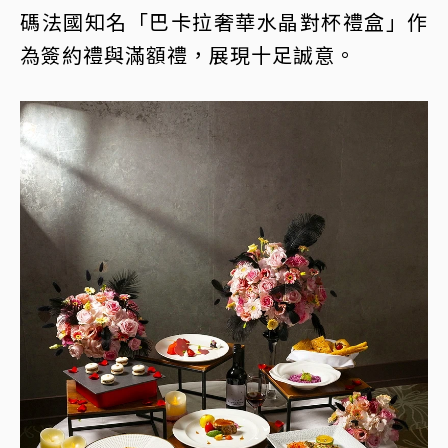
碼法國知名「巴卡拉奢華水晶對杯禮盒」作
為簽約禮與滿額禮，展現十足誠意。