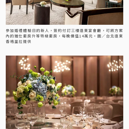
參加婚禮體驗日的新人，簽約付訂三樓遠東宴會廳，可將方案
內的雅仕套房升等特級套房，每晚價值14萬元。圖／台北遠東
香格里拉提供