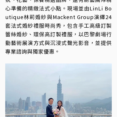
心準備的精緻法式小點。現場並由LinLi Bo
utique林莉婚紗與Mackent Group演繹24
套法式婚紗禮服時尚秀，包含手工高級訂製
蕾絲婚紗、環保高訂製禮服，以巴黎劇場行
動藝術展演方式與沉浸式聲光影音，並提供
專業諮詢與獨家優惠。