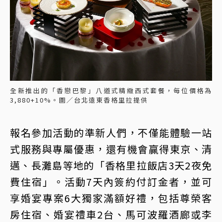
全新推出的「香戀巴黎」八道式精緻西式套餐，每位價格為
3,880+10%。圖／台北遠東香格里拉提供
報名參加活動的準新人們，不僅能體驗一站
式服務與專屬優惠，還有機會贏得東京、清
邁、長灘島等地的「香格里拉飯店3天2夜免
費住宿」。活動7天內簽約付訂金者，並可
享婚宴專案6大獨家滿額好禮，包括尊榮客
房住宿、婚宴禮車2台、馬可波羅酒廊或李