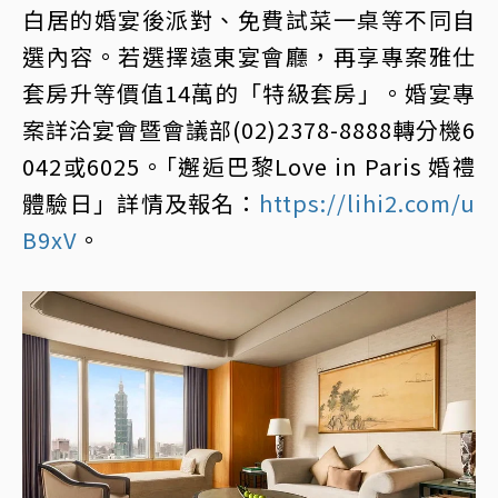
白居的婚宴後派對、免費試菜一桌等不同自
選內容。若選擇遠東宴會廳，再享專案雅仕
套房升等價值14萬的「特級套房」。婚宴專
案詳洽宴會暨會議部(02)2378-8888轉分機6
042或6025。｢邂逅巴黎Love in Paris 婚禮
體驗日」詳情及報名：
https://lihi2.com/u
B9xV
。