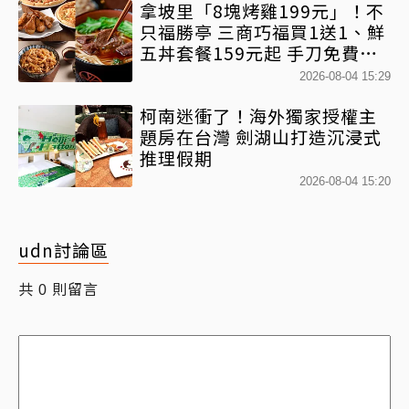
拿坡里「8塊烤雞199元」！不
只福勝亭 三商巧福買1送1、鮮
五丼套餐159元起 手刀免費領
優惠
2026-08-04 15:29
柯南迷衝了！海外獨家授權主
題房在台灣 劍湖山打造沉浸式
推理假期
2026-08-04 15:20
udn討論區
共
則留言
0