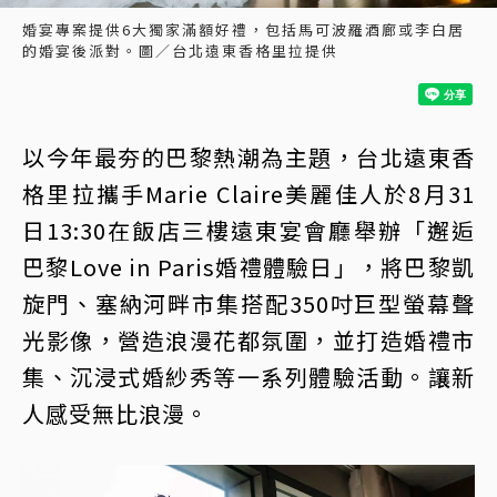
婚宴專案提供6大獨家滿額好禮，包括馬可波羅酒廊或李白居
的婚宴後派對。圖／台北遠東香格里拉提供
以今年最夯的巴黎熱潮為主題，台北遠東香
格里拉攜手Marie Claire美麗佳人於8月31
日13:30在飯店三樓遠東宴會廳舉辦「邂逅
巴黎Love in Paris婚禮體驗日」，將巴黎凱
旋門、塞納河畔市集搭配350吋巨型螢幕聲
光影像，營造浪漫花都氛圍，並打造婚禮市
集、沉浸式婚紗秀等一系列體驗活動。讓新
人感受無比浪漫。