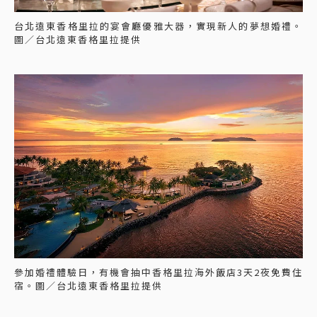
台北遠東香格里拉的宴會廳優雅大器，實現新人的夢想婚禮。
圖／台北遠東香格里拉提供
參加婚禮體驗日，有機會抽中香格里拉海外飯店3天2夜免費住
宿。圖／台北遠東香格里拉提供