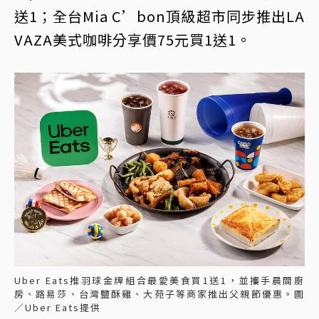
送1；全台Mia C’bon頂級超市同步推出LA
VAZA美式咖啡分享價75元買1送1。
Uber Eats推羽球金牌組合最愛美食買1送1，並攜手晨間廚
房、路易莎、台灣鹽酥雞、大苑子等商家推出父親節優惠。圖
／Uber Eats提供