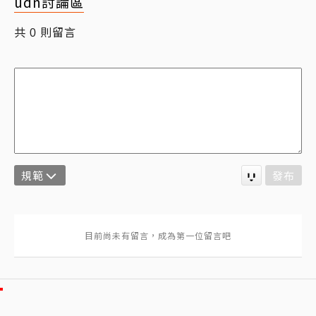
udn討論區
共
則留言
0
規範
發布