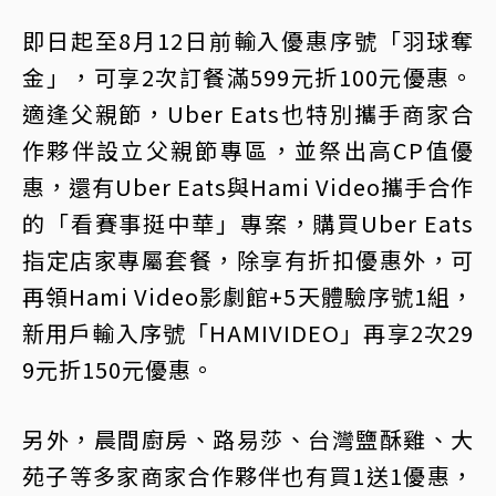
即日起至8月12日前輸入優惠序號「羽球奪
金」，可享2次訂餐滿599元折100元優惠。
適逢父親節，Uber Eats也特別攜手商家合
作夥伴設立父親節專區，並祭出高CP值優
惠，還有Uber Eats與Hami Video攜手合作
的「看賽事挺中華」專案，購買Uber Eats
指定店家專屬套餐，除享有折扣優惠外，可
再領Hami Video影劇館+5天體驗序號1組，
新用戶輸入序號「HAMIVIDEO」再享2次29
9元折150元優惠。
另外，晨間廚房、路易莎、台灣鹽酥雞、大
苑子等多家商家合作夥伴也有買1送1優惠，