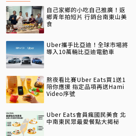
自己家鄉的小吃自己推廣！返
鄉青年拍短片 行銷台南東山美
食
Uber攜手比亞迪！全球市場將
導入10萬輛比亞迪電動車
熬夜看比賽Uber Eats買1送1
陪你應援 指定品項再送Hami
Video序號
Uber Eats會員瘋國民美食 北
中南東民眾最愛餐點大揭秘