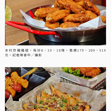
本村炸雞雞翅，每份6、10、18塊，售價179、289、519
元。記者陳睿中／攝影