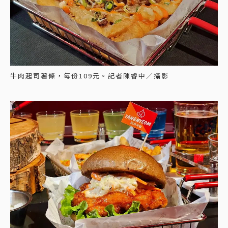
牛肉起司薯條，每份109元。記者陳睿中／攝影