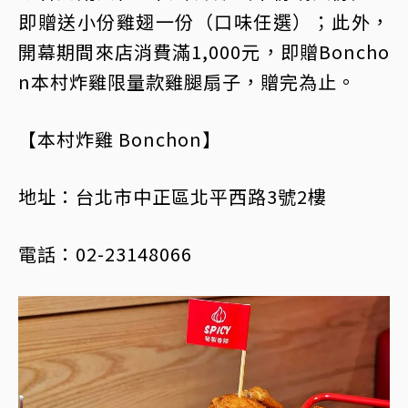
即贈送小份雞翅一份（口味任選）；此外，
開幕期間來店消費滿1,000元，即贈Boncho
n本村炸雞限量款雞腿扇子，贈完為止。
【本村炸雞 Bonchon】
地址：台北市中正區北平西路3號2樓
電話：02-23148066