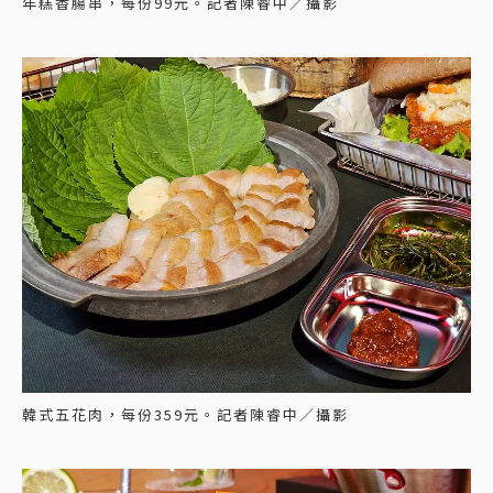
年糕香腸串，每份99元。記者陳睿中／攝影
韓式五花肉，每份359元。記者陳睿中／攝影