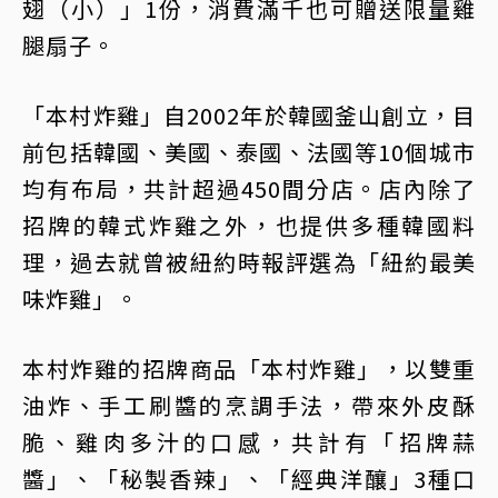
翅（小）」1份，消費滿千也可贈送限量雞
腿扇子。
「本村炸雞」自2002年於韓國釜山創立，目
前包括韓國、美國、泰國、法國等10個城市
均有布局，共計超過450間分店。店內除了
招牌的韓式炸雞之外，也提供多種韓國料
理，過去就曾被紐約時報評選為「紐約最美
味炸雞」。
本村炸雞的招牌商品「本村炸雞」，以雙重
油炸、手工刷醬的烹調手法，帶來外皮酥
脆、雞肉多汁的口感，共計有「招牌蒜
醬」、「秘製香辣」、「經典洋釀」3種口