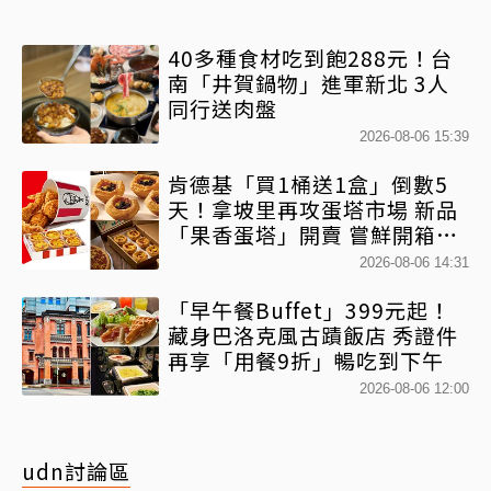
40多種食材吃到飽288元！台
南「井賀鍋物」進軍新北 3人
同行送肉盤
2026-08-06 15:39
肯德基「買1桶送1盒」倒數5
天！拿坡里再攻蛋塔市場 新品
「果香蛋塔」開賣 嘗鮮開箱現
省71元
2026-08-06 14:31
「早午餐Buffet」399元起！
藏身巴洛克風古蹟飯店 秀證件
再享「用餐9折」暢吃到下午
2026-08-06 12:00
udn討論區