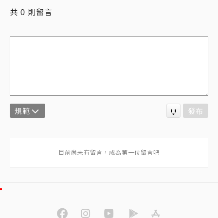
共
則留言
0
規範
發布