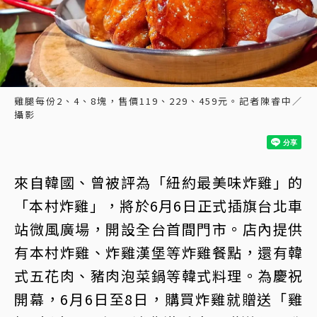
雞腿每份2、4、8塊，售價119、229、459元。記者陳睿中／
攝影
來自韓國、曾被評為「紐約最美味炸雞」的
「本村炸雞」，將於6月6日正式插旗台北車
站微風廣場，開設全台首間門市。店內提供
有本村炸雞、炸雞漢堡等炸雞餐點，還有韓
式五花肉、豬肉泡菜鍋等韓式料理。為慶祝
開幕，6月6日至8日，購買炸雞就贈送「雞