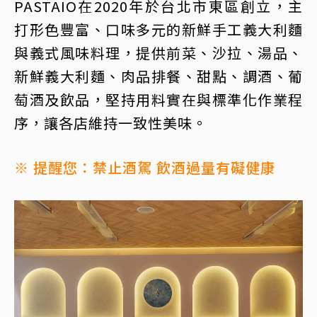
PASTAIO在2020年於台北市東區創立，主
打形色豐富、口味多元的新鮮手工義大利麵
與義式風味料理，提供前菜、沙拉、湯品、
新鮮義大利麵、肉品排餐、甜點、調酒、葡
萄酒及飲品，堅持用料實在與標準化作業程
序，讓各店維持一致性美味。
※ 提醒您：禁止酒駕 飲酒過量有礙健康