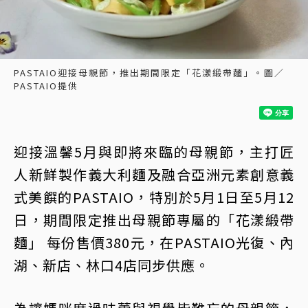
PASTAIO迎接母親節，推出期間限定「花漾緞帶麵」。圖／
PASTAIO提供
迎接溫馨5月與即將來臨的母親節，主打匠
人新鮮製作義大利麵及融合亞洲元素創意義
式美饌的PASTAIO，特別於5月1日至5月12
日，期間限定推出母親節專屬的「花漾緞帶
麵」 每份售價380元，在PASTAIO光復、內
湖、新店、林口4店同步供應。