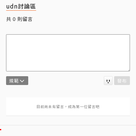
udn討論區
共
則留言
0
規範
發布