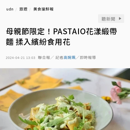
udn
旅遊
美食搶鮮報
聽新聞
母親節限定！PASTAIO花漾緞帶
麵 揉入繽紛食用花
聯合報／ 記者
高婉珮
／即時報導
2024-04-21 13:03