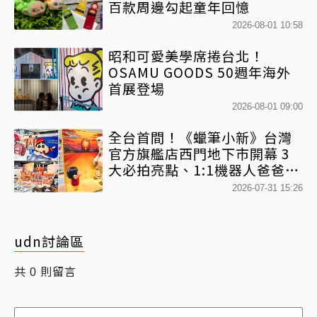
百款周邊勾起童年回憶
2026-08-01 10:58
昭和可愛美學席捲台北！
OSAMU GOODS 50週年海外
首展登場
2026-08-01 09:00
全台首間！《蠟筆小新》台灣
官方旗艦店西門地下市開幕 3
大必拍亮點、1:1機器人爸爸、
百款日本直送周邊快搶
2026-07-31 15:26
udn討論區
共
則留言
0