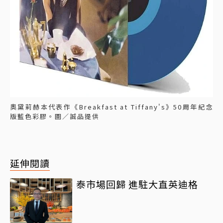
奧黛莉赫本代表作《Breakfast at Tiffany's》50周年紀念
版藍色彩膠。圖／誠品提供
延伸閱讀
泰市場回歸 進駐大直英迪格