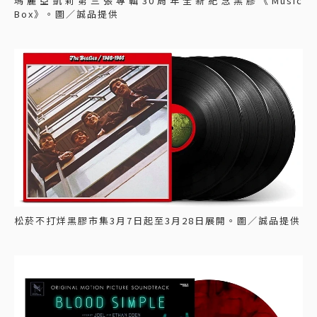
瑪麗亞凱莉第三張專輯30周年全新紀念黑膠《Music
Box》。圖／誠品提供
松菸不打烊黑膠市集3月7日起至3月28日展開。圖／誠品提供