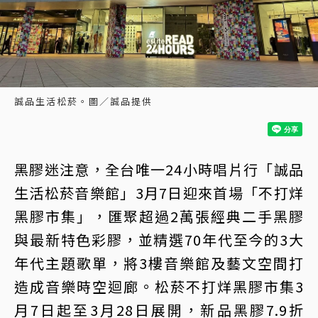
誠品生活松菸。圖／誠品提供
黑膠迷注意，全台唯一24小時唱片行「誠品
生活松菸音樂館」3月7日迎來首場「不打烊
黑膠市集」，匯聚超過2萬張經典二手黑膠
與最新特色彩膠，並精選70年代至今的3大
年代主題歌單，將3樓音樂館及藝文空間打
造成音樂時空迴廊。松菸不打烊黑膠市集3
月7日起至3月28日展開，新品黑膠7.9折