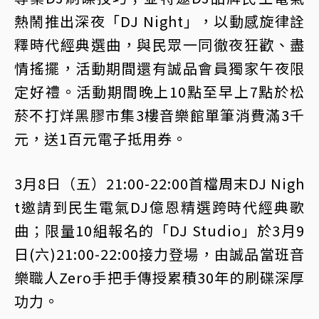
熱鬧推出深夜「DJ Night」，以動感旋律詮
釋時代經典選曲，與民眾一同徹夜狂歡、盡
情搖擺，活動期間還有誠品會員獨家午夜限
定好禮。活動期間晚上10點至早上7點於松
菸不打烊黑膠市集3樓音樂館單筆消費滿3千
元，送1百元電子抵用券。
3月8日（五）21:00-22:00首檔周末DJ Nigh
t邀請到民生電氣DJ億恩精選跨時代經典歌
曲；限量10組報名的「DJ Studio」於3月9
日(六)21:00-22:00接力登場，由誠品當班音
樂職人Zero手把手傳授累積30年的刷碟深厚
功力。