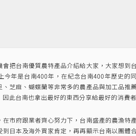
機會把台南優質農特產品介紹給大家，大家想到
今年是台南400年，在紀念台南400年歷史的
旦、芝麻、蝴蝶蘭等非常多的農產品與加工品推
，因此台南也拿出最好的東西分享給最好的消費
，在市府跟業者齊心努力下，台南盛產的農漁特
受到日本及海外買家肯定，再再顯示台南以團體