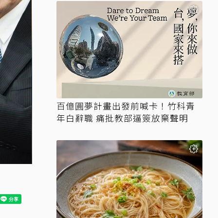
百億圓夢計畫出發前喊卡！竹科青
年白辭職 痛批教部逼簽放棄聲明