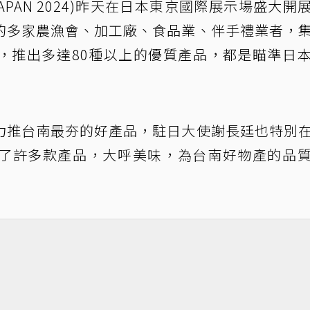
 JAPAN 2024)昨天在日本東京國際展示場盛大開
的多家農漁會、加工廠、食品業、伴手禮業者，
，推出多達80種以上的優質產品，都是瞄準日
力推台南最夯的好產品，駐日大使謝長廷也特別
了許多款產品，大呼美味，為台南好物產的品