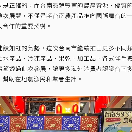
向是正確的，而台南憑藉豐富的農產資源、優質
這次展覽，不僅是將台南農產品推向國際舞台的
入合作的重要契機。
佳績如虹的氣勢，這次台南市繼續推出更多不同
類水產品、冷凍產品、果乾、加工品、各式伴手
希望透過此次參展，讓更多海外消費者認識台南
，幫助在地農漁民和業者生計。