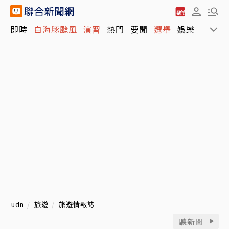
即時
白海豚颱風
演習
熱門
要聞
選舉
娛樂
運動
udn
旅遊
旅遊情報誌
聽新聞