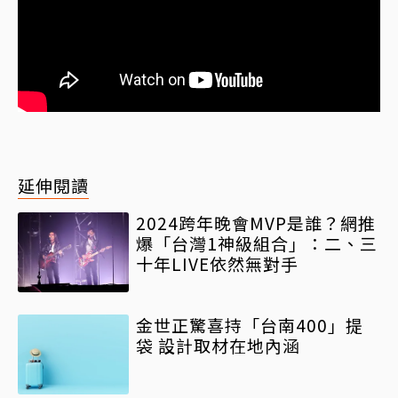
延伸閱讀
2024跨年晚會MVP是誰？網推
爆「台灣1神級組合」：二、三
十年LIVE依然無對手
金世正驚喜持「台南400」提
袋 設計取材在地內涵