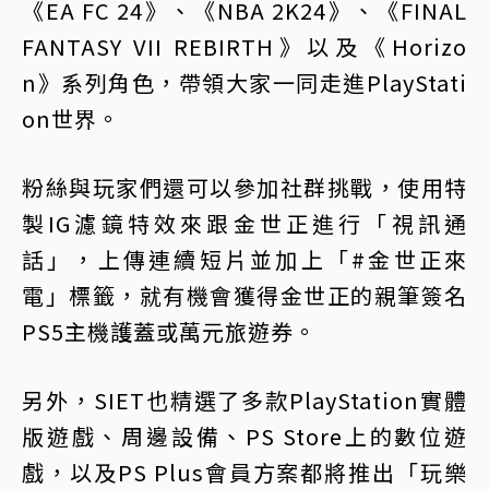
《EA FC 24》、《NBA 2K24》、《FINAL
FANTASY VII REBIRTH》以及《Horizo
n》系列角色，帶領大家一同走進PlayStati
on世界。
粉絲與玩家們還可以參加社群挑戰，使用特
製IG濾鏡特效來跟金世正進行「視訊通
話」，上傳連續短片並加上「#金世正來
電」標籤，就有機會獲得金世正的親筆簽名
PS5主機護蓋或萬元旅遊券。
另外，SIET也精選了多款PlayStation實體
版遊戲、周邊設備、PS Store上的數位遊
戲，以及PS Plus會員方案都將推出「玩樂