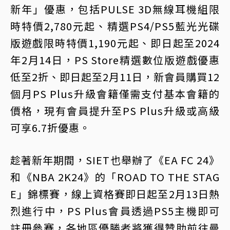
新年」優惠，包括PULSE 3D無線耳機組限
時特價2,780元起、精選PS4/PS5藍光光碟
版遊戲限時特價1,190元起、即日起至2024
年2月14日，PS Store精選數位版遊戲優惠
低至2折、即日起至2月11日，新會員購買12
個月PS Plus升級會籍僅需支付基本會籍的
價格，現有會員提升至PS Plus升級或高級
可享6.7折優惠。
趁著新年期間，SIET也舉辦了《EA FC 24》
和《NBA 2K24》的「ROAD TO THE STAG
E」錦標賽，線上資格賽即日起至2月13日熱
烈進行中，PS Plus會員透過PS5主機即可
註冊參賽，各地區優勝者將獲得贊助前往曼