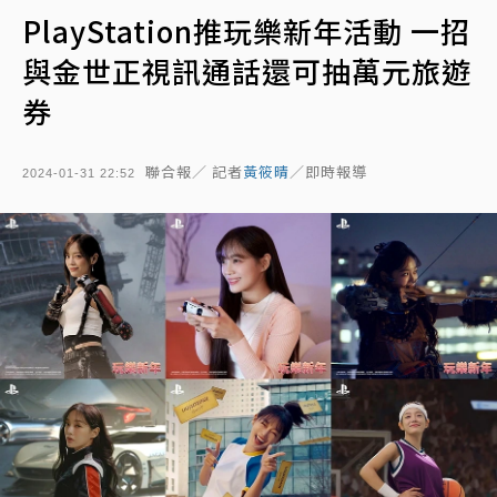
PlayStation推玩樂新年活動 一招
與金世正視訊通話還可抽萬元旅遊
券
聯合報／ 記者
黃筱晴
／即時報導
2024-01-31 22:52