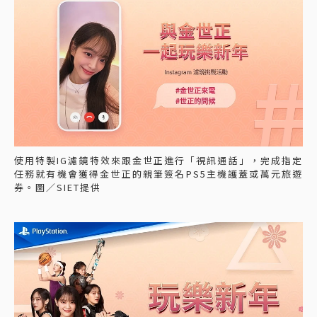
使用特製IG濾鏡特效來跟金世正進行「視訊通話」，完成指定
任務就有機會獲得金世正的親筆簽名PS5主機護蓋或萬元旅遊
券。圖／SIET提供