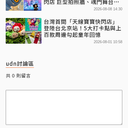
閃店 巨型拍照牆、魂門舞台、
100+款限定周邊一次看
2026-08-08 14:30
台灣首間「天線寶寶快閃店」
登陸台北京站！5大打卡點與上
百款周邊勾起童年回憶
2026-08-01 10:58
udn討論區
共
則留言
0