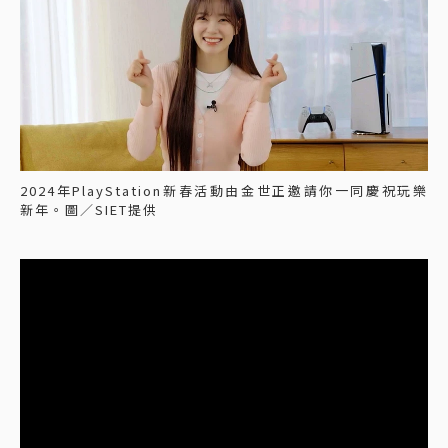
2024年PlayStation新春活動由金世正邀請你一同慶祝玩樂
新年。圖／SIET提供