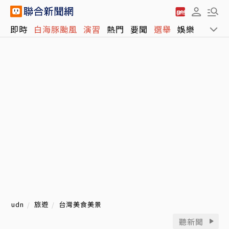
即時
白海豚颱風
演習
熱門
要聞
選舉
娛樂
運動
udn
旅遊
台灣美食美景
聽新聞