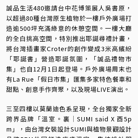
誠品生活480邀請台中花博策展人吳書原，
以超過80種台灣原生植物於一樓戶外廣場打
造逾500坪充滿綠意的休憩空間。一樓大廳
的全白挑高空間，特別推出耶誕尋禮計畫，
將台灣插畫家Croter的創作變成3米高繽紛
「耶誕書」營造耶誕氛圍，「誠品禮物市
集」也自12月1日起登場。戶外廣場周末也
有La Rue「假日市集」匯集多家特色餐車和
甜點、創意手作齊聚，以及現場LIVE演出。
三至四樓以莫蘭迪色系呈現，全台獨家全新
跨界品牌「溫室。裏│SUMI said X 酉5p
m」，由台灣女裝設計SUMI與植物景觀設計