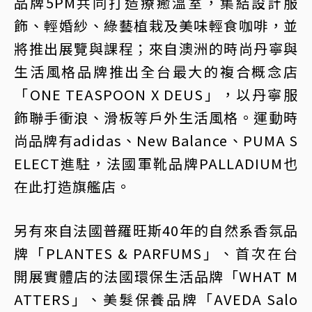
品牌5PM共同打造療癒溫室，集結設計服
飾、輕婚紗、綠藝植栽及美味輕食咖啡，並
將推出展覽與課程；來自澳洲的時尚丹寧與
生活風格品牌推出全台最大的複合概念店
「ONE TEASPOON X DEUS」，以丹寧服
飾聯手衝浪、滑板等戶外生活風格。運動時
尚品牌有adidas、New Balance、PUMA S
ELECT進駐，法國軍靴品牌PALLADIUM也
在此打造旗艦店。
另有來自法國普羅旺斯40年的自然系香氛品
牌「PLANTES & PARFUMS」、首次在台
開展實體店的法國環保生活品牌「WHAT M
ATTERS」、美髮保養品牌「AVEDA Salo