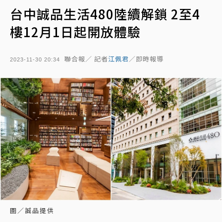
台中誠品生活480陸續解鎖 2至4
樓12月1日起開放體驗
聯合報／ 記者
江佩君
／即時報導
2023-11-30 20:34
圖／誠品提供