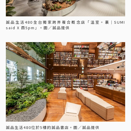
誠品生活480全台獨家跨界複合概念店「溫室。裏│SUMI
said X 酉5pm」。圖／誠品提供
誠品生活480位於5樓的誠品書店。圖／誠品提供