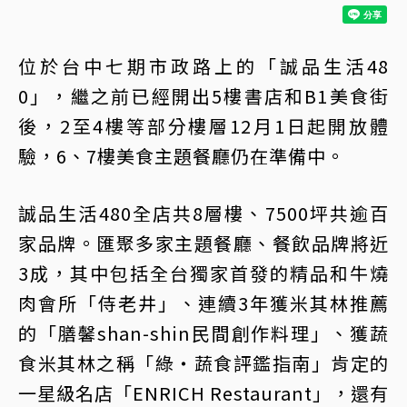
位於台中七期市政路上的「誠品生活48
0」，繼之前已經開出5樓書店和B1美食街
後，2至4樓等部分樓層12月1日起開放體
驗，6、7樓美食主題餐廳仍在準備中。
誠品生活480全店共8層樓、7500坪共逾百
家品牌。匯聚多家主題餐廳、餐飲品牌將近
3成，其中包括全台獨家首發的精品和牛燒
肉會所「侍老井」、連續3年獲米其林推薦
的「膳馨shan-shin民間創作料理」、獲蔬
食米其林之稱「綠・蔬食評鑑指南」肯定的
一星級名店「ENRICH Restaurant」，還有