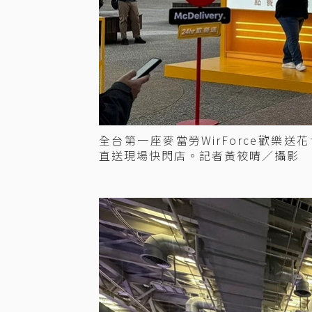
全台第一座麥當勞WirForce歡
直送現場快閃店。記者黃筱晴／攝影