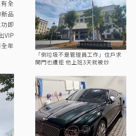
還有全
的新品
成功即
VIP
搭全年
「倒垃圾不是管理員工作」住戶求
開門也遭拒 他上班3天就被炒