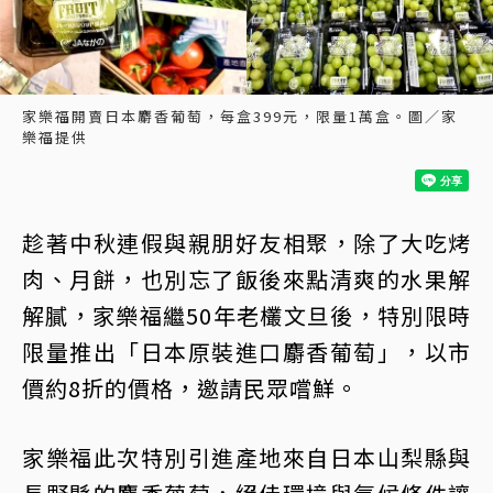
家樂福開賣日本麝香葡萄，每盒399元，限量1萬盒。圖／家
樂福提供
趁著中秋連假與親朋好友相聚，除了大吃烤
肉、月餅，也別忘了飯後來點清爽的水果解
解膩，家樂福繼50年老欉文旦後，特別限時
限量推出「日本原裝進口麝香葡萄」，以市
價約8折的價格，邀請民眾嚐鮮。
家樂福此次特別引進產地來自日本山梨縣與