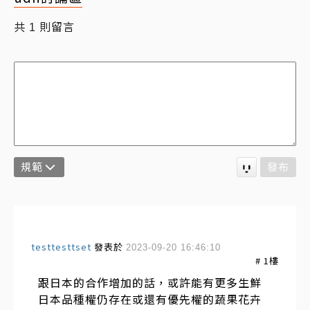
共
則留言
1
規範
發布
testtesttset
發表於
2023-09-20 16:46:10
#
1
樓
跟日本的合作增加的話，或許能有更多生鮮
日本品種權仍存在或還有優先權的蔬果花卉