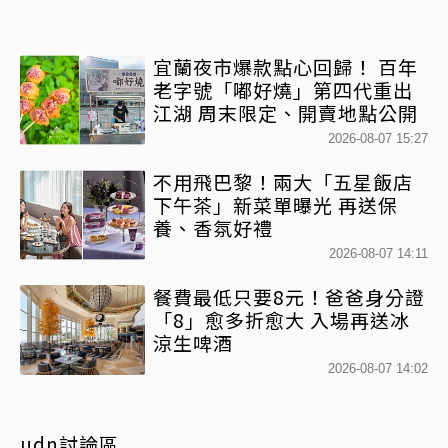
宜蘭夜市爆款點心回歸！ 百年
老字號「嘟好燒」第四代重出
江湖 周末限定、開賣地點公開
2026-08-07 15:27
不用飛巴黎！兩大「五星飯店
下午茶」新菜單曝光 再送保
養、香氛好禮
2026-08-07 14:11
餐費最低只要8元！爸爸身分證
「8」愈多折愈大 入場再送冰
涼生啤酒
2026-08-07 14:02
udn討論區