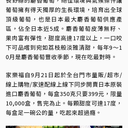
長野縣的麝香葡萄，絕佳環境與氣候條件讓
葡萄擁有得天獨厚的生長環境，培育出全球
頂級葡萄，也是日本最大麝香葡萄供應產
區，佔全日本近5成。麝香葡萄皮薄無籽、
果肉富有彈性，甜度高達17度以上，一口咬
下可品嚐到宛如荔枝般淡雅清甜，每年9～1
0月是麝香葡萄豐收季節，現在吃最對時。
家樂福自9月21日起於全台門市量販/超市/
線上購物/家速配線上線下同步開賣日本原裝
進口麝香葡萄，每盒350克只要399元，限量
10,000盒，售完為止。每顆甜度可達17度，
每盒足一碗公的量，吃起來超過癮。