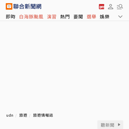
即時
白海豚颱風
演習
熱門
要聞
選舉
娛樂
運動
udn
旅遊
旅遊情報誌
聽新聞