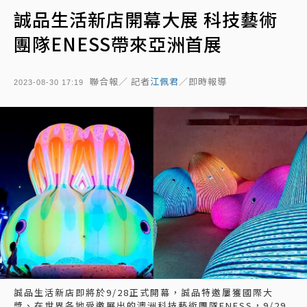
誠品生活新店開幕大展 科技藝術
團隊ENESS帶來亞洲首展
聯合報／ 記者
江佩君
／即時報導
2023-08-30 17:19
誠品生活新店即將於9/28正式開幕，誠品特邀屢獲國際大
獎、在世界各地受邀展出的澳洲科技藝術團隊ENESS，9/29