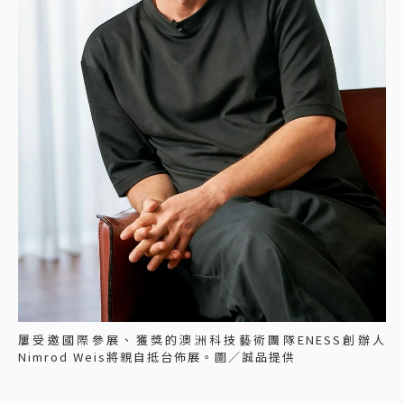
屢受邀國際參展、獲獎的澳洲科技藝術團隊ENESS創辦人
Nimrod Weis將親自抵台佈展。圖／誠品提供