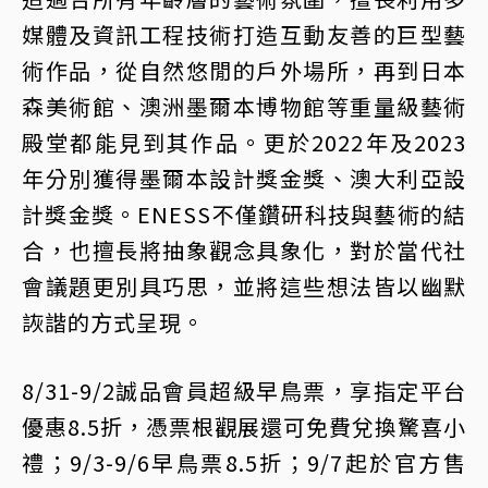
媒體及資訊工程技術打造互動友善的巨型藝
術作品，從自然悠閒的戶外場所，再到日本
森美術館、澳洲墨爾本博物館等重量級藝術
殿堂都能見到其作品。更於2022年及2023
年分別獲得墨爾本設計獎金獎、澳大利亞設
計獎金獎。ENESS不僅鑽研科技與藝術的結
合，也擅長將抽象觀念具象化，對於當代社
會議題更別具巧思，並將這些想法皆以幽默
詼諧的方式呈現。
8/31-9/2誠品會員超級早鳥票，享指定平台
優惠8.5折，憑票根觀展還可免費兌換驚喜小
禮；9/3-9/6早鳥票8.5折；9/7起於官方售