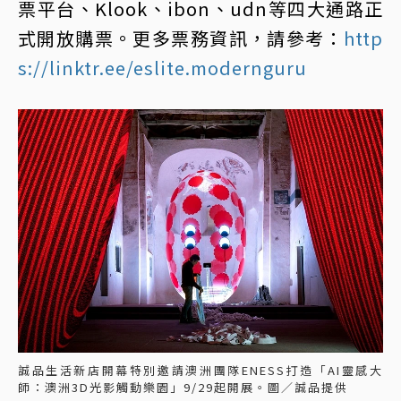
票平台、Klook、ibon、udn等四大通路正
式開放購票。更多票務資訊，請參考：
http
s://linktr.ee/eslite.modernguru
誠品生活新店開幕特別邀請澳洲團隊ENESS打造「AI靈感大
師：澳洲3D光影觸動樂園」9/29起開展。圖／誠品提供