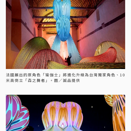
法國展出的原角色「瑜伽士」將進化升級為台灣獨家角色、10
米高倒立「森之舞者」。圖／誠品提供