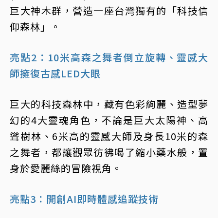
巨大神木群，營造一座台灣獨有的「科技信
仰森林」。
亮點2：10米高森之舞者倒立旋轉、靈感大
師擁復古感LED大眼
巨大的科技森林中，藏有色彩絢麗、造型夢
幻的4大靈魂角色，不論是巨大太陽神、高
聳樹林、6米高的靈感大師及身長10米的森
之舞者，都讓觀眾彷彿喝了縮小藥水般，置
身於愛麗絲的冒險視角。
亮點3：開創AI即時體感追蹤技術