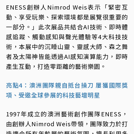
ENESS創辦人Nimrod Weis表示「緊密互
動、享受玩樂、探索環境都是展覽很重要的
一部分。」此次展品共結合AI技術、即時體
感追蹤、觸動感知與聲光體驗等4大科技技
術，本展中的沉睡山靈、靈感大師、森之舞
者及太陽神皆能透過AI感知演算能力，即時
產生互動，打造零距離的藝術樂園。
亮點4：澳洲團隊親自抵台操刀 屢獲國際獎
項、受邀全球參展的科技藝壇明星
1997年成立的澳洲藝術創作團隊ENESS，
由創辦人Nimrod Weis帶領，團隊致力於打
造適合所有年齡層的藝術氛圍，擅長利用多