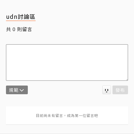
udn討論區
共
則留言
0
規範
發布