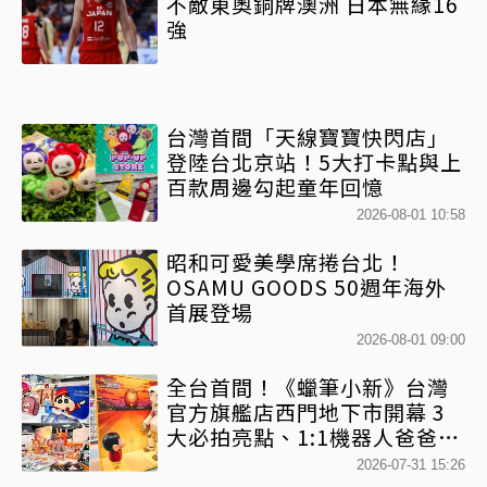
不敵東奧銅牌澳洲 日本無緣16
強
台灣首間「天線寶寶快閃店」
登陸台北京站！5大打卡點與上
百款周邊勾起童年回憶
2026-08-01 10:58
昭和可愛美學席捲台北！
OSAMU GOODS 50週年海外
首展登場
2026-08-01 09:00
全台首間！《蠟筆小新》台灣
官方旗艦店西門地下市開幕 3
大必拍亮點、1:1機器人爸爸、
百款日本直送周邊快搶
2026-07-31 15:26