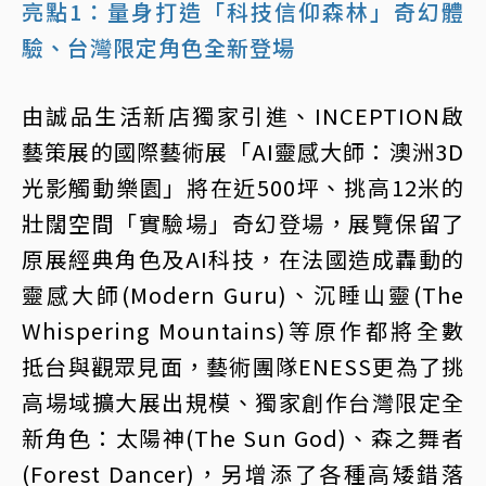
亮點1：量身打造「科技信仰森林」奇幻體
驗、台灣限定角色全新登場
由誠品生活新店獨家引進、INCEPTION啟
藝策展的國際藝術展「AI靈感大師：澳洲3D
光影觸動樂園」將在近500坪、挑高12米的
壯闊空間「實驗場」奇幻登場，展覽保留了
原展經典角色及AI科技，在法國造成轟動的
靈感大師(Modern Guru)、沉睡山靈(The
Whispering Mountains)等原作都將全數
抵台與觀眾見面，藝術團隊ENESS更為了挑
高場域擴大展出規模、獨家創作台灣限定全
新角色：太陽神(The Sun God)、森之舞者
(Forest Dancer)，另增添了各種高矮錯落