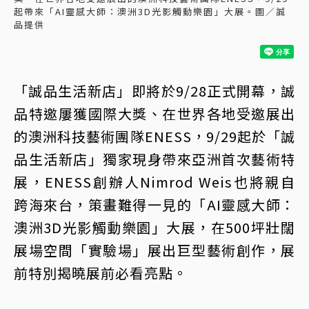
起帶來「AI靈感大師：澳洲3D光影觸動樂園」大展。圖／誠
品提供
「誠品生活新店」即將於9/28正式開幕，誠
品特邀屢獲國際大獎、在世界各地受邀展出
的澳洲科技藝術團隊ENESS，9/29起於「誠
品生活新店」獨家現身帶來亞洲首次藝術特
展，ENESS創辦人Nimrod Weis也將親自
跨海來台，策畫難得一見的「AI靈感大師：
澳洲3D光影觸動樂園」大展，在500坪壯闊
展場空間「實驗場」展出巨型藝術創作，展
前特別揭曉展前必看亮點。