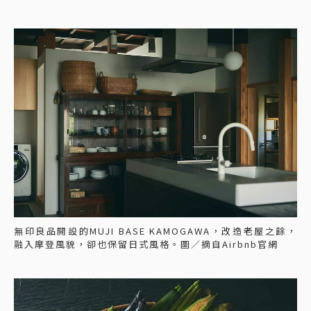
無印良品開設的MUJI BASE KAMOGAWA，改造老屋之餘，
融入摩登風貌，卻也保留日式風格。圖／摘自Airbnb官網