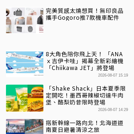
完美質感太燒想買！無印良品
攜手Gogoro推7款機車配件
8大角色陪你飛上天！ 「ANA
ｘ吉伊卡哇」揭幕全新彩繪機
「Chiikawa JET」將登場
2026-08-07 15:19
「Shake Shack」日本夏季限
定開吃！墨西哥辣椒切達牛肉
堡、酪梨奶昔限時登場
2026-08-07 14:29
搭新幹線一路向北！北海道道
南夏日避暑清涼之旅