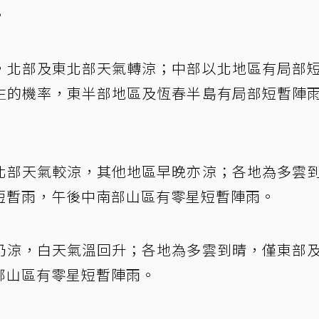
。
，北部及東北部天氣轉涼；中部以北地區有局部
生的機率，東半部地區及恆春半島有局部短暫陣
北部天氣較涼，其他地區早晚亦涼；各地為多雲
短暫雨，午後中南部山區有零星短暫陣雨。
仍涼，白天氣溫回升；各地為多雲到晴，僅東部
部山區有零星短暫陣雨。