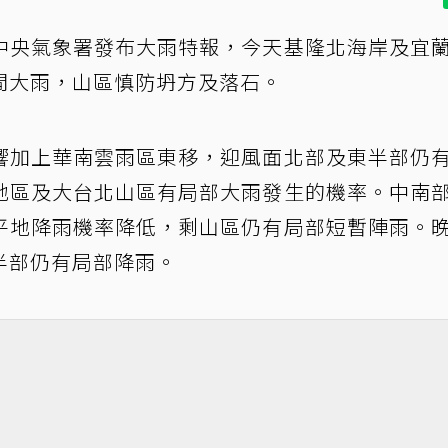
中央氣象署發布大雨特報，今天基隆北海岸及宜
間大雨，山區慎防坍方及落石。
響加上華南雲雨區東移，迎風面北部及東半部仍
地區及大台北山區有局部大雨發生的機率。中南
平地降雨機率降低，剩山區仍有局部短暫陣雨。
半部仍有局部降雨。