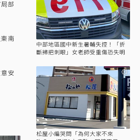
有局部
及東南
中部地區國中新生暑輔失控！「折
斷掃把刺眼」女老師受重傷恐失明
注意安
松屋小編哭問「為何大家不來