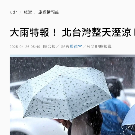
udn
旅遊
旅遊情報誌
大雨特報！ 北台灣整天溼涼
聯合報／ 記者
楊德宜
／台北即時報導
2025-04-26 05:40