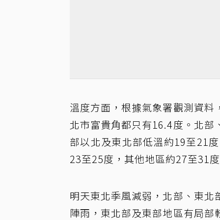
溫度方面，根據氣象署觀測資料
北市富貴角都只有16.4度。北
部以北及東北部低溫約19至21
23至25度，其他地區約27至3
明天東北季風減弱，北部、東北
陣雨，東北部及東部地區有局部