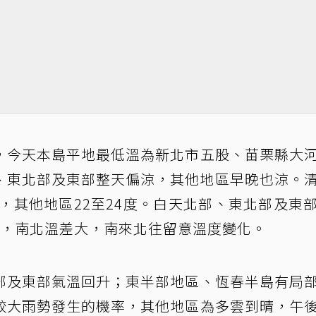
，今天本島平地最低溫為新北市五股、苗栗縣大
部、東北部及東部整天偏涼，其他地區早晚也涼。
度，其他地區22至24度。白天北部、東北部及東
1度，南北溫差大，南來北往留意溫度變化。
部及東部氣溫回升；東半部地區、恆春半島有局
較大雨勢發生的機率，其他地區為多雲到晴，午