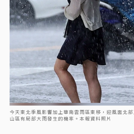
今天東北季風影響加上華南雲雨區東移，迎風面北部
山區有局部大雨發生的機率。本報資料照片