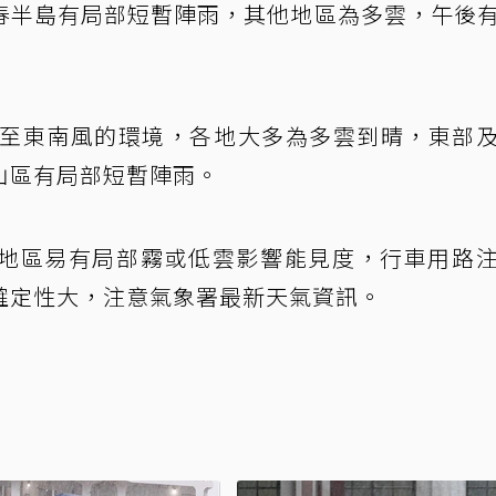
春半島有局部短暫陣雨，其他地區為多雲，午後
東至東南風的環境，各地大多為多雲到晴，東部
山區有局部短暫陣雨。
地區易有局部霧或低雲影響能見度，行車用路
確定性大，注意氣象署最新天氣資訊。