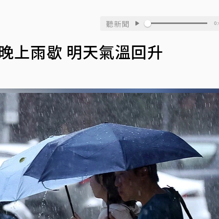
聽新聞
0:
 晚上雨歇 明天氣溫回升