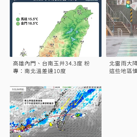
高雄內門、台南玉井34.3度 粉
北雷雨大降
專：南北溫差達10度
這些地區