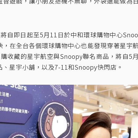
益智遊戲，讓小朋友搭機不無聊，外袋還能做為
品將自即日起至5月11日於中和環球購物中心Snoo
快，在全台各個環球購物中心也能發現穿著星宇
搶購收藏的星宇航空與Snoopy聯名商品，將自5
星宇小舖，以及7-11和Snoopy快閃店。