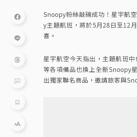
Snoopy粉絲敲碗成功！星宇航空
y主題航班，將於5月28日至1
喜。
星宇航空今天指出，主題航班中
等各項備品也換上全新Snoop
出獨家聯名商品，邀請旅客與Sn