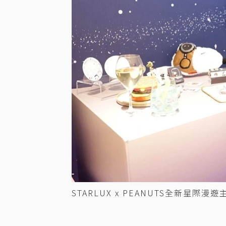
STARLUX x PEANUTS全新星