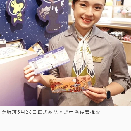
際漫遊主題航班5月28日正式啟航。記者潘俊宏攝影