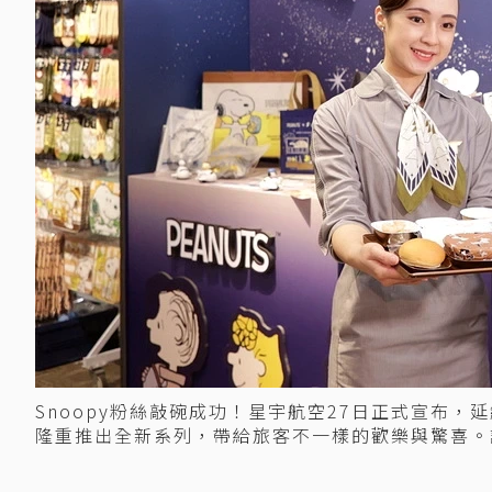
Snoopy粉絲敲碗成功！星宇航空27日正式宣布，延
隆重推出全新系列，帶給旅客不一樣的歡樂與驚喜。