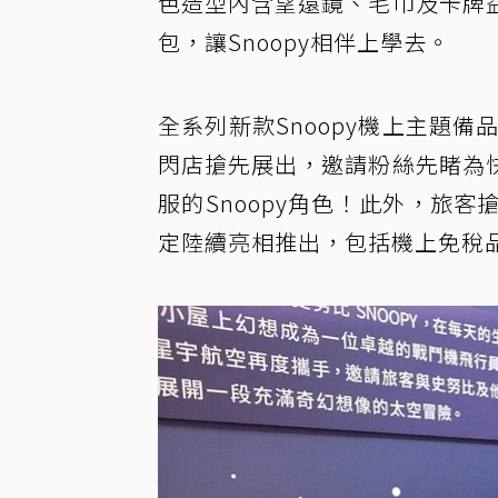
色造型內含望遠鏡、毛巾及卡牌
包，讓Snoopy相伴上學去。
全系列新款Snoopy機上主題備
閃店搶先展出，邀請粉絲先睹為
服的Snoopy角色！此外，旅客
定陸續亮相推出，包括機上免稅品、