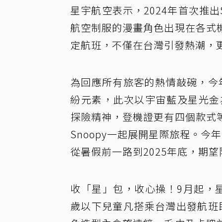
星宇航空表示，2024年首次推出
航空制服的漫畫角色出現在各式
定航班，不僅在台灣引發熱潮，
為回應所有旅客的熱情敲碗，今年
紛元素，此次以宇宙藍及星光金
探險精神，登機證更有四個款式
Snoopy一起展開星際旅程。
從暑假前一路到2025年底，期望
收「星」包，收心操！9月起，星
歲以下兒童凡搭乘台灣出發航班即