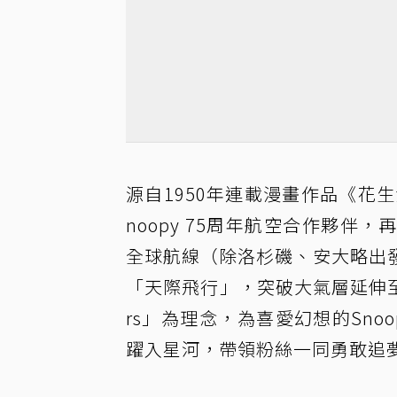
源自1950年連載漫畫作品《花生
noopy 75周年航空合作夥
全球航線（除洛杉磯、安大略出
「天際飛行」，突破大氣層延伸至「星際之旅
rs」為理念，為喜愛幻想的Sn
躍入星河，帶領粉絲一同勇敢追