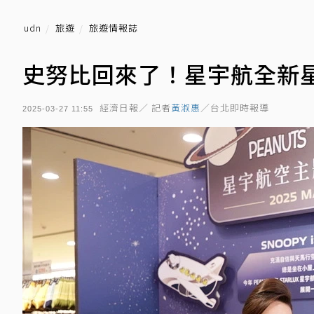
udn
旅遊
旅遊情報誌
史努比回來了！星宇航全新星
經濟日報／ 記者
黃淑惠
／台北即時報導
2025-03-27 11:55