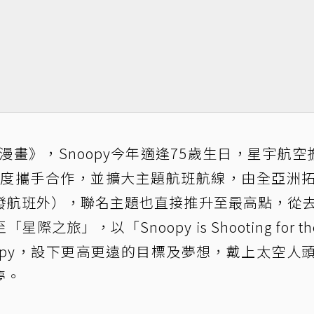
漫畫》，Snoopy今年適逢75歲生日，星宇航空
伴，再度攜手合作，並擴大主題航班航線，由全亞洲
發航班外），聯名主題也直接推升至最高點，從
」，以「Snoopy is Shooting for the
oopy，設下更高更遠的目標及夢想，戴上太空人
夢。