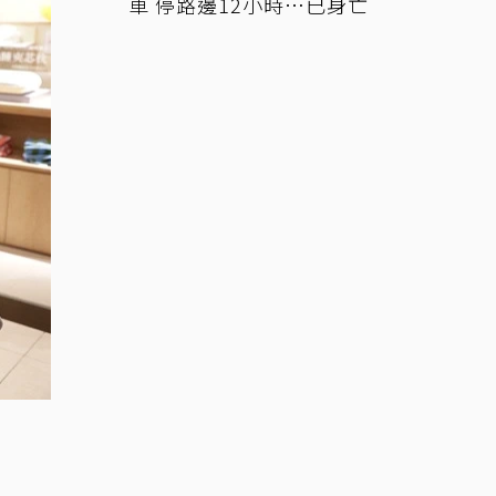
車 停路邊12小時…已身亡