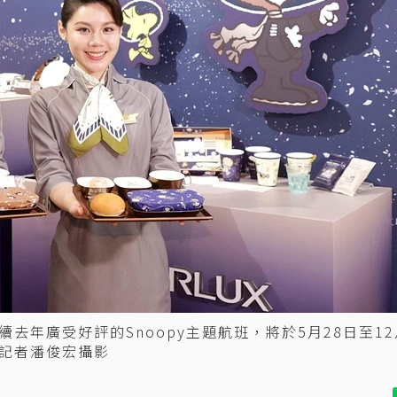
續去年廣受好評的Snoopy主題航班，將於5月28日至12
記者潘俊宏攝影