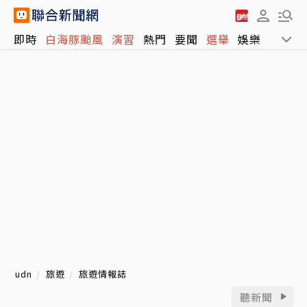
即時
白海豚颱風
演習
熱門
要聞
選舉
娛樂
運動
udn
旅遊
旅遊情報誌
聽新聞