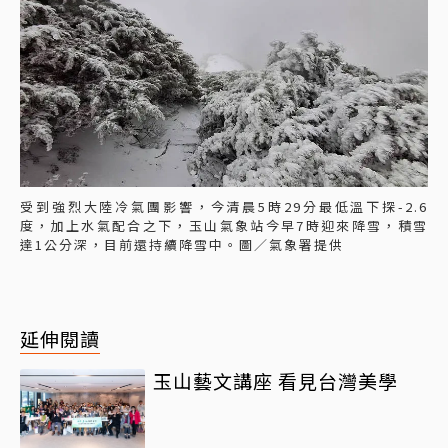
受到強烈大陸冷氣團影響，今清晨5時29分最低溫下探-2.6
度，加上水氣配合之下，玉山氣象站今早7時迎來降雪，積雪
達1公分深，目前還持續降雪中。圖／氣象署提供
延伸閱讀
玉山藝文講座 看見台灣美學