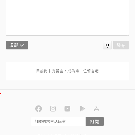
規範
發布
訂閱