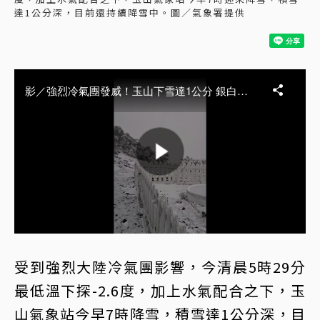
達1公分深，目前還持續降雪中。圖／氣象署提供
受到強烈大陸冷氣團影響，今清晨5時29分
最低溫下探-2.6度，加上水氣配合之下，玉
山氣象站今早7時降雪，積雪達1公分深，目