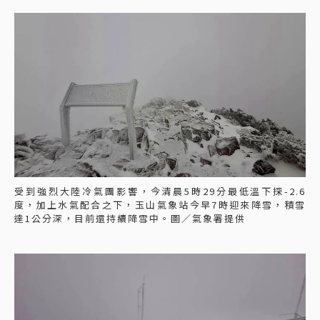
受到強烈大陸冷氣團影響，今清晨5時29分最低溫下探-2.6
度，加上水氣配合之下，玉山氣象站今早7時迎來降雪，積雪
達1公分深，目前還持續降雪中。圖／氣象署提供