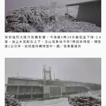
受到強烈大陸冷氣團影響，今清晨5時29分最低溫下探-2.6
度，加上水氣配合之下，玉山氣象站今早7時迎來降雪，積雪
達1公分深，目前還持續降雪中。圖／氣象署提供