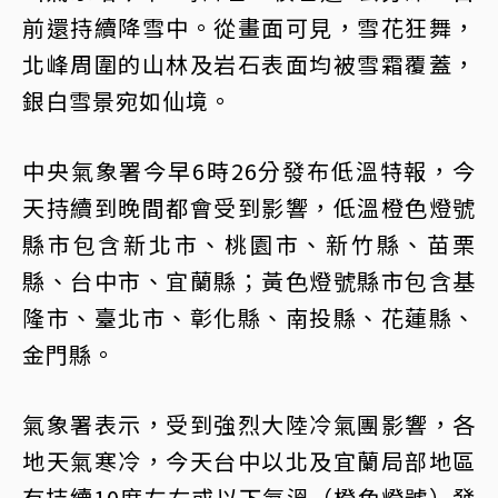
前還持續降雪中。從畫面可見，雪花狂舞，
北峰周圍的山林及岩石表面均被雪霜覆蓋，
銀白雪景宛如仙境。
中央氣象署今早6時26分發布低溫特報，今
天持續到晚間都會受到影響，低溫橙色燈號
縣市包含新北市、桃園市、新竹縣、苗栗
縣、台中市、宜蘭縣；黃色燈號縣市包含基
隆市、臺北市、彰化縣、南投縣、花蓮縣、
金門縣。
氣象署表示，受到強烈大陸冷氣團影響，各
地天氣寒冷，今天台中以北及宜蘭局部地區
有持續10度左右或以下氣溫（橙色燈號）發