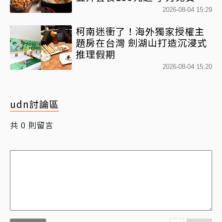
優惠
2026-08-04 15:29
柯南迷衝了！海外獨家授權主
題房在台灣 劍湖山打造沉浸式
推理假期
2026-08-04 15:20
udn討論區
共
則留言
0