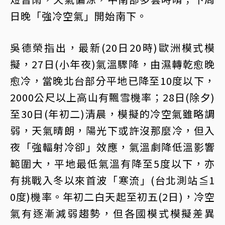
日晚「強冷空氣」開始南下。
吳德榮指出，最新(20日20時)歐洲模式模
擬，27日(小年夜)氣溫驟降，由濕轉乾愈晚
愈冷，當晚北台部分平地已降至10度以下，
2000公尺以上高山有飄雪機率；28日(除夕)
至30日(年初二)清晨，模擬的冷空氣雖略調
弱，天氣晴朗，陽光下或許沒那麼冷，但入
夜「強輻射冷卻」效應，氣溫劇降低溫影響
範圍大，平地最低氣溫有降至5度以下，亦
有挑戰入冬以來首波「寒流」(台北測站≦1
0度)機率。年初二白天起至初五(2日)，冷空
氣有逐漸減弱趨勢，但各國模式模擬差異