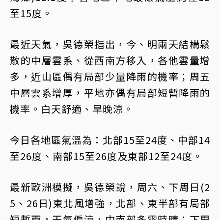
至15度。
最近天氣，吳德榮指出，今、明兩天結構鬆
散的中層雲系、從西南方移入，各他雲量增
多，近山區偶有局部少量降雨的機率；周五
中層雲系增厚，平地亦偶有局部短暫降雨的
機率。白天舒適、早晚涼。
今日各地區氣溫為：北部15至24度、中部14
至26度、南部15至26度及東部12至24度。
最新歐洲模擬，吳德榮說，周六、下周日(2
5、26日)東北風增強，北部、東半部有局部
短暫雨，天氣偏涼，中南部多雲時晴；下周