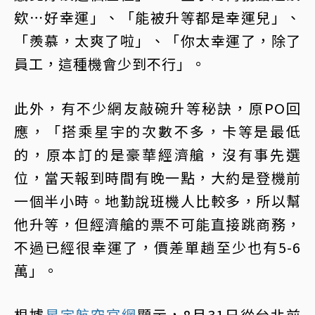
欸⋯好幸運」、「能被升等都是幸運兒」、
「羨慕，太爽了啦」、「你太幸運了，除了
員工，這種機會少到不行」。
此外，有不少網友敲碗升等秘訣，原PO回
應，「搭乘星宇的次數不多，卡等是最低
的，原本訂的是豪華經濟艙，沒有事先選
位，當天報到時間有晚一點，大約是登機前
一個半小時。地勤說班機人比較多，所以幫
他升等，但經濟艙的票不可能直接跳商務，
不過已經很幸運了，價差單趟至少也有5-6
萬」。
根據
星宇航空官網
顯示，8月31日從台北前