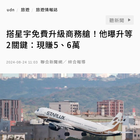
udn
旅遊
旅遊情報誌
聽新聞
搭星宇免費升級商務艙！他曝升等
2關鍵：現賺5、6萬
聯合新聞網／ 綜合報導
2024-08-24 11:03