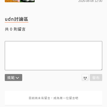
球+超狂500樂遊券」快追
2026-08-08 12:00
udn討論區
共
則留言
0
規範
發布