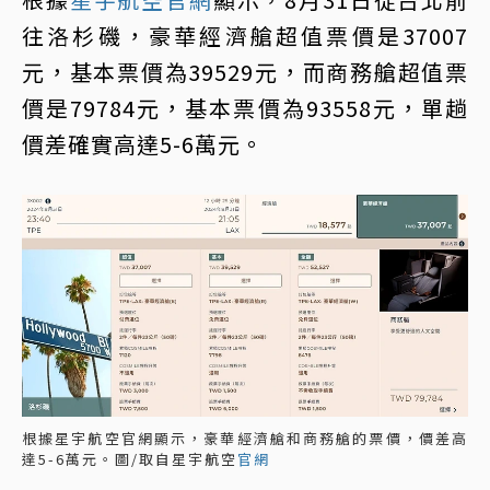
往洛杉磯，豪華經濟艙超值票價是37007
元，基本票價為39529元，而商務艙超值票
價是79784元，基本票價為93558元，單趟
價差確實高達5-6萬元。
根據星宇航空官網顯示，豪華經濟艙和商務艙的票價，價差高
達5-6萬元。圖/取自星宇航空
官網