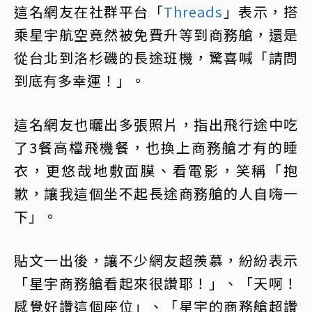
這名網友在社群平台「
Threads
」表示，搭
乘星宇航空竟然被免費升等到商務艙，還是
從台北到洛杉磯的長途班機，驚喜喊「請問
到底有多幸運！」。
這名網友也曬出多張照片，指出飛行途中吃
了3餐高檔飛機餐，也換上商務艙才有的睡
衣，更悠哉地敷面膜、看電影，笑稱「抱
歉，讓我這個坐不起長途商務艙的人自嗨一
下」。
貼文一出後，讓不少網友超羨慕，紛紛表示
「星宇商務艙看起來很讚耶！」、「天啊！
感覺好讚這個座位」、「星宇的商務艙超讚