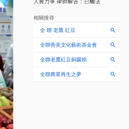
人資力爭 律師解答：已觸法