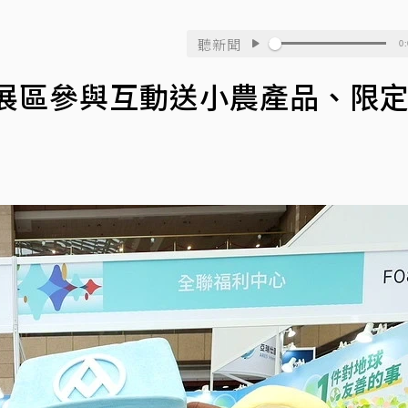
聽新聞
0:
 展區參與互動送小農產品、限