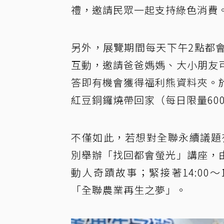
禮，邀請民眾一起支持綠色消費
另外，展覽期間每天下午2點都
互動，邀請爸爸媽媽、大小朋友
答即有機會獲得福利熊資料夾。
紅豆銅鑼燒帶回家（每日限量60
不僅如此，若想對全聯永續議題有更
別舉辦「找回都會螢光」講座，
動人奇蹟故事；緊接著14:00
「全聯農業再生之夢」。