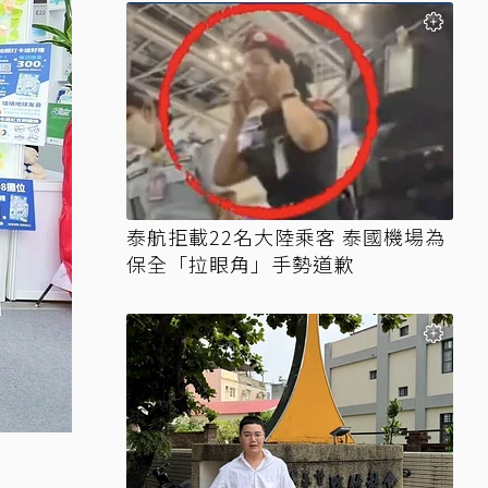
泰航拒載22名大陸乘客 泰國機場為
保全「拉眼角」手勢道歉