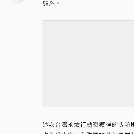
態系。
這次台灣永續行動獎獲得的獎項