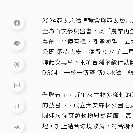
2024亞太永續博覽會與亞太暨
全聯首次參與盛會，以「農業再
農畜、平價有機、裸賣減塑」五
公園 築夢大安」獲得2024第
聯此次再拿下兩項台灣永續行動獎
DG04「一校一傳藝 傳承永續
全聯表示，近年來生物多樣性的
的號召下，成立大安森林公園之
園迎來保育類動物鳳頭蒼鷹，甚
地，加上結合環境教育，符合聯合