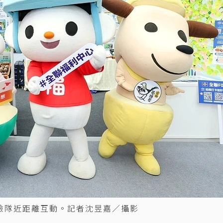
險隊近距離互動。記者沈昱嘉／攝影