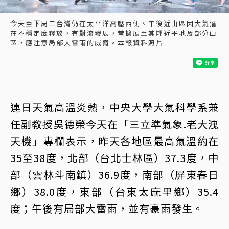
今天至下周二台灣仍在太平洋高壓西側、午後近山區因大氣潛
在不穩定度釋放，有對流發展，常擴展至其鄰近平地及部分山
區，應注意局部大雷雨的威脅。本報資料照片
連日天氣高溫炎熱，中央大學大氣科學系兼
任副教授吳德榮今天在「三立準氣象.老大洩
天機」專欄表示，昨天各地區最高氣溫約在
35至38度，北部（台北士林區）37.3度，中
部（雲林斗南鎮）36.9度，南部（屏東春日
鄉）38.0度，東部（台東太麻里鄉）35.4
度；午後有局部大雷雨，並有豪雨發生。