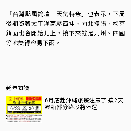
󠀠「台灣颱風論壇｜天氣特急」也表示，下周
後期隨著太平洋高壓西伸、向北擴張，梅雨
鋒面也會開始北上，接下來就是九州、四國
等地變得容易下雨。
延伸閱讀
6月底赴沖繩旅遊注意了 這2天
輕軌部分路段將停運