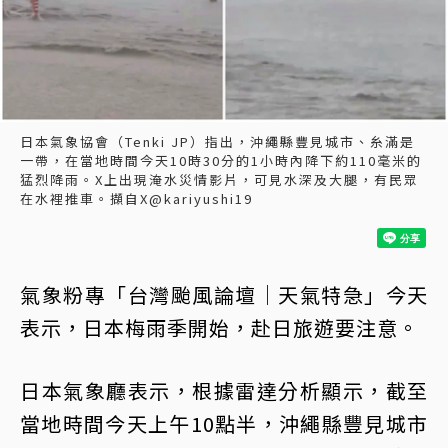
日本氣象協會（Tenki JP）指出，沖繩縣豐見城市、糸滿是
一帶，在當地時間今天10時30分的1小時內降下約110毫米的
猛烈降雨。X上出現淹水災情影片，可見水深及大腿，有民眾
在水裡推車。擷自X@kariyushi19
氣象粉專「台灣颱風論壇｜天氣特急」今天
表示，日本梅雨季開始，赴日旅遊要注意。
日本氣象廳表示，根據雷達分析顯示，截至
當地時間今天上午10點半，沖繩縣豐見城市