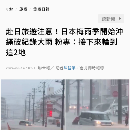
udn
旅遊
悠遊日韓
聽新聞
赴日旅遊注意！日本梅雨季開始沖
繩破紀錄大雨 粉專：接下來輪到
這2地
聯合報／ 記者
陳智華
╱台北即時報導
2024-06-14 16:51