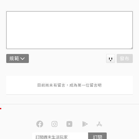
規範
發布
訂閱