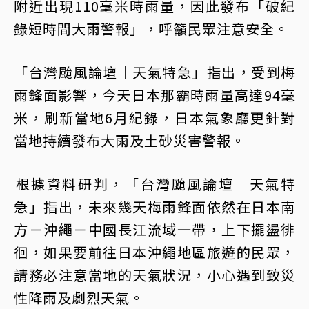
附近出現110毫米時雨量，因此發布「破紀
錄短時間大雨警報」，呼籲民眾注意安全。
「台灣颱風論壇｜天氣特急」指出，受到梅
雨鋒面影響，今天日本那霸時雨量高達94毫
米，刷新當地6月紀錄，日本氣象廳更針對
當地持續發布大雨及土砂災害警報。
󠀠根據資料研判，「台灣颱風論壇｜天氣特
急」指出，未來幾天梅雨鋒面依然在日本南
方－沖繩－中國長江流域一帶，上下擺盪徘
徊，如果要前往日本沖繩地區旅遊的民眾，
請務必注意當地的天氣狀況，小心遇到致災
性降雨及劇烈天氣。