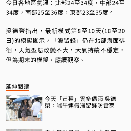
今日各地區氣溫：北部24至34度，中部24至
34度，南部25至36度，東部23至35度。
吳德榮指出，最新模式第8至10天(18至20
日)的模擬顯示，「滯留鋒」仍在北部海面徘
徊，天氣型態改變不大，大氣持續不穩定，
但為期末的模擬，應續觀察。
延伸閱讀
今天「芒種」雲多偶雨 吳德
榮：端午連假滯留鋒防雷雨