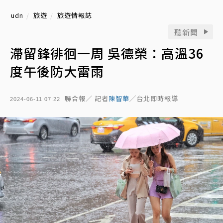
udn
旅遊
旅遊情報誌
聽新聞
滯留鋒徘徊一周 吳德榮：高溫36
度午後防大雷雨
聯合報／ 記者
陳智華
╱台北即時報導
2024-06-11 07:22