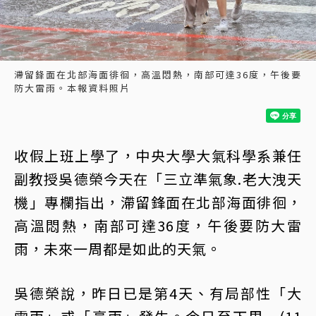
滯留鋒面在北部海面徘徊，高溫悶熱，南部可達36度，午後要
防大雷雨。本報資料照片
收假上班上學了，中央大學大氣科學系兼任
副教授吳德榮今天在「三立準氣象.老大洩天
機」專欄指出，滯留鋒面在北部海面徘徊，
高溫悶熱，南部可達36度，午後要防大雷
雨，未來一周都是如此的天氣。
吳德榮說，昨日已是第4天、有局部性「大