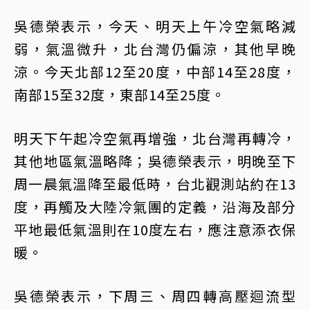
吳德榮表示，今天、明天上午冷空氣略減
弱，氣溫微升，北台灣仍偏涼，其他早晚
涼。今天北部12至20度，中部14至28度，
南部15至32度，東部14至25度。
明天下午起冷空氣再增強，北台灣再轉冷，
其他地區氣溫略降；吳德榮表示，明晚至下
周一晨氣溫降至最低時，台北觀測站約在13
度，再觸及大陸冷氣團的定義，沿海及部分
平地最低氣溫則在10度左右，應注意添衣保
暖。
吳德榮表示，下周三、周四轉高壓迴流型