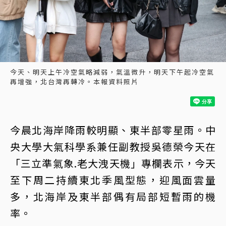
今天、明天上午冷空氣略減弱，氣溫微升，明天下午起冷空氣
再增強，北台灣再轉冷。本報資料照片
今晨北海岸降雨較明顯、東半部零星雨。中
央大學大氣科學系兼任副教授吳德榮今天在
「三立準氣象.老大洩天機」專欄表示，今天
至下周二持續東北季風型態，迎風面雲量
多，北海岸及東半部偶有局部短暫雨的機
率。