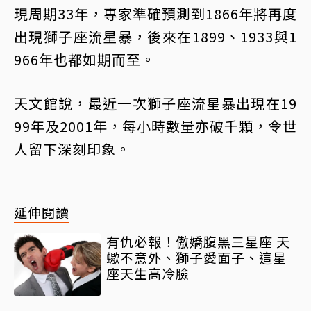
現周期33年，專家準確預測到1866年將再度
出現獅子座流星暴，後來在1899、1933與1
966年也都如期而至。
天文館說，最近一次獅子座流星暴出現在19
99年及2001年，每小時數量亦破千顆，令世
人留下深刻印象。
延伸閱讀
有仇必報！傲嬌腹黑三星座 天
蠍不意外、獅子愛面子、這星
座天生高冷臉