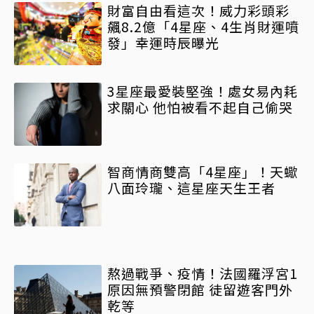
財富自由看這次！威力彩頭彩
飆8.2億「4星座、4生肖財運噴
發」幸運時辰曝光
3星座最愛裝堅強！處女易內耗
求關心 他怕被看不起自己偷哭
智商情商雙高「4星座」！天蠍
八面玲瓏、這星座天生王者
熬過戰爭、疫情！法國羅浮宮1
原因無預警閉館 徒留遊客門外
乾等