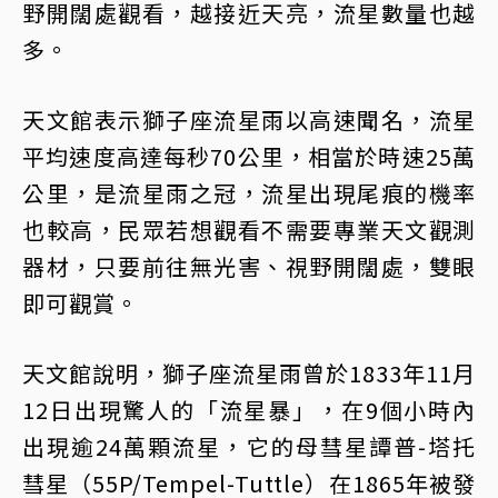
野開闊處觀看，越接近天亮，流星數量也越
多。
天文館表示獅子座流星雨以高速聞名，流星
平均速度高達每秒70公里，相當於時速25萬
公里，是流星雨之冠，流星出現尾痕的機率
也較高，民眾若想觀看不需要專業天文觀測
器材，只要前往無光害、視野開闊處，雙眼
即可觀賞。
天文館說明，獅子座流星雨曾於1833年11月
12日出現驚人的「流星暴」，在9個小時內
出現逾24萬顆流星，它的母彗星譚普-塔托
彗星（55P/Tempel-Tuttle）在1865年被發