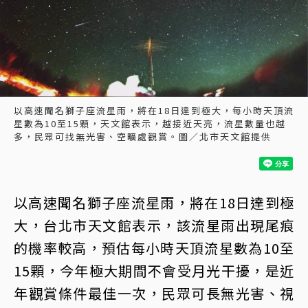
以高速聞名獅子座流星雨，將在18日達到極大，每小時天頂流
星數為10至15顆，天文館表示，越接近天亮，流星數量也越
多，民眾可找無光害、空曠處觀賞。圖／北市天文館提供
以高速聞名獅子座流星雨，將在18日達到極
大，台北市天文館表示，該流星雨出現尾痕
的機率較高，預估每小時天頂流星數為10至
15顆，今年極大期間不會受月光干擾，是近
年觀賞條件最佳一次，民眾可長無光害、視