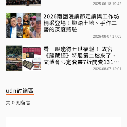
2025-06-18 19:42
2026南國漫讀節走讀與工作坊
精采登場！腳踏土地、手作工
藝的深度體驗
2026-08-07 17:03
看一眼能得七世福報！ 故宮
《龍藏經》特展第二檔來了、
文博會限定套書7折開賣131萬
網驚：貧窮限制想像
2026-08-07 12:01
udn討論區
共
則留言
0