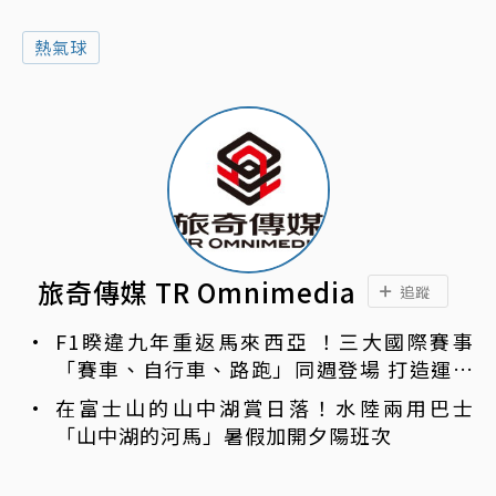
熱氣球
旅奇傳媒 TR Omnimedia
追蹤
F1睽違九年重返馬來西亞 ！三大國際賽事
「賽車、自行車、路跑」同週登場 打造運動
旅遊熱潮
在富士山的山中湖賞日落！水陸兩用巴士
「山中湖的河馬」暑假加開夕陽班次