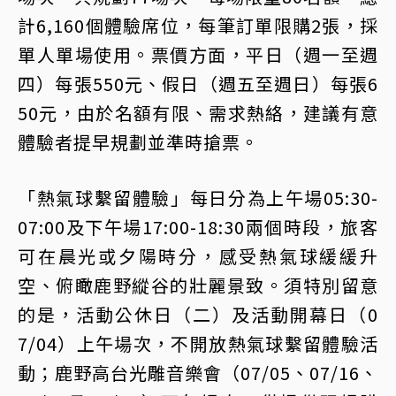
計6,160個體驗席位，每筆訂單限購2張，採
單人單場使用。票價方面，平日（週一至週
四）每張550元、假日（週五至週日）每張6
50元，由於名額有限、需求熱絡，建議有意
體驗者提早規劃並準時搶票。
「熱氣球繫留體驗」每日分為上午場05:30-
07:00及下午場17:00-18:30兩個時段，旅客
可在晨光或夕陽時分，感受熱氣球緩緩升
空、俯瞰鹿野縱谷的壯麗景致。須特別留意
的是，活動公休日（二）及活動開幕日（0
7/04）上午場次，不開放熱氣球繫留體驗活
動；鹿野高台光雕音樂會（07/05、07/16、