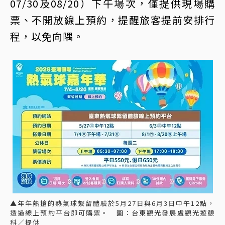
07/30及08/20）下午場次，僅提供現場購
票、不開放線上預約，提醒旅客提前安排行
程，以免向隅。
▲年年熱搶的熱氣球繫留體驗於5月27日與6月3日中午12點，
透過線上預約平台即可購票。 圖：台東觀光發展處觀光遊憩
科／提供