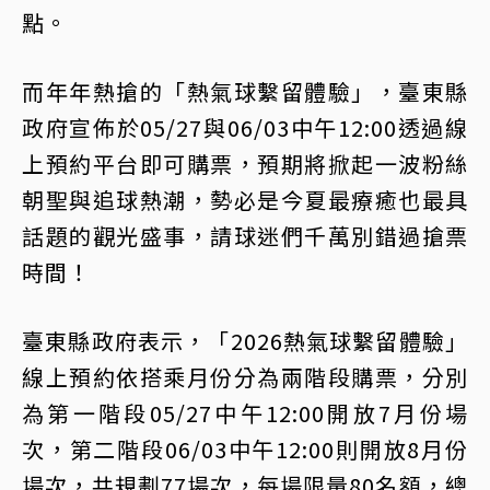
點。
而年年熱搶的「熱氣球繫留體驗」，臺東縣
政府宣佈於05/27與06/03中午12:00透過線
上預約平台即可購票，預期將掀起一波粉絲
朝聖與追球熱潮，勢必是今夏最療癒也最具
話題的觀光盛事，請球迷們千萬別錯過搶票
時間！
臺東縣政府表示，「2026熱氣球繫留體驗」
線上預約依搭乘月份分為兩階段購票，分別
為第一階段05/27中午12:00開放7月份場
次，第二階段06/03中午12:00則開放8月份
場次，共規劃77場次，每場限量80名額，總