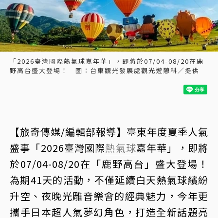
「2026臺灣國際熱氣球嘉年華」，即將於07/04-08/20在鹿
野高台盛大登場！ 圖：台東觀光發展處觀光遊憩科／提供
【旅奇傳媒/編輯部報導】臺東年度夏季人氣
盛事「2026臺灣國際
熱氣球
嘉年華」，即將
於07/04-08/20在「鹿野高台」盛大登場！
為期41天的活動，不僅延續白天熱氣球繽紛
升空、夜晚光雕音樂會的經典魅力，今年更
攜手日本超人氣夢幻角色，打造全新話題亮