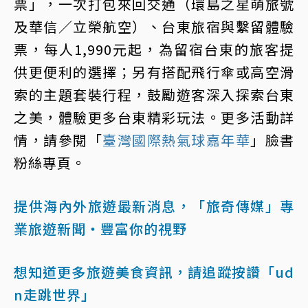
票」，一次打包來回交通（環島之星萌旅號
及華信／立榮航空）、台東旅宿與繫留體驗
票，每人1,990元起，為留宿台東的旅客提
供更便利的選擇；另有搭配飛行傘或高空滑
索的主題套裝行程，鼓勵遊客深入探索台東
之美，體驗更多台東精彩玩法。更多活動詳
情，請參閱「
臺灣國際熱氣球嘉年華
」臉書
粉絲專頁。
提供海內外旅遊最新消息，「旅奇傳媒」專
業旅遊新聞‧豐富你的視野
想知道更多旅遊美食資訊，請追蹤按讚「ud
n走跳世界」