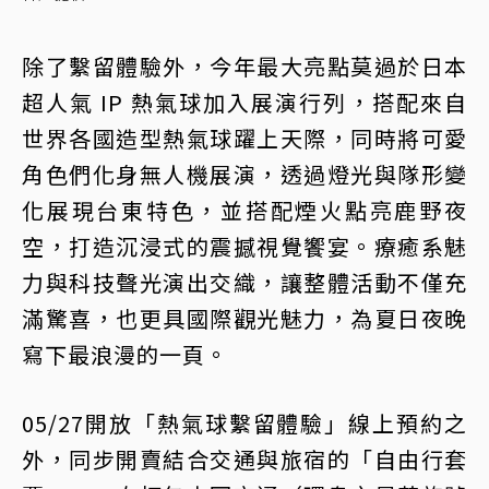
除了繫留體驗外，今年最大亮點莫過於日本
超人氣 IP 熱氣球加入展演行列，搭配來自
世界各國造型熱氣球躍上天際，同時將可愛
角色們化身無人機展演，透過燈光與隊形變
化展現台東特色，並搭配煙火點亮鹿野夜
空，打造沉浸式的震撼視覺饗宴。療癒系魅
力與科技聲光演出交織，讓整體活動不僅充
滿驚喜，也更具國際觀光魅力，為夏日夜晚
寫下最浪漫的一頁。
05/27開放「熱氣球繫留體驗」線上預約之
外，同步開賣結合交通與旅宿的「自由行套