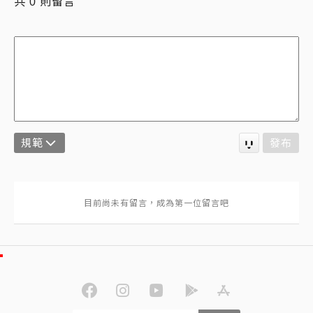
共
則留言
0
規範
發布