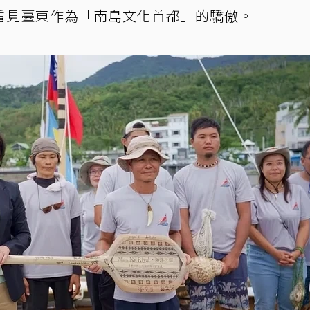
看見臺東作為「南島文化首都」的驕傲。