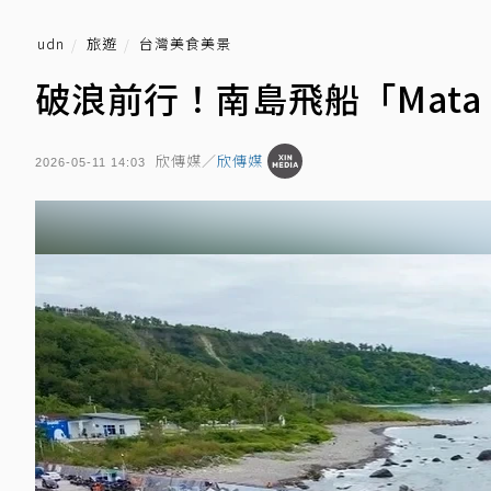
udn
旅遊
台灣美食美景
破浪前行！南島飛船「Mata N
欣傳媒／
欣傳媒
2026-05-11 14:03