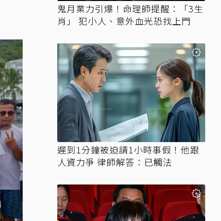
鬼月業力引爆！命理師提醒：「3生
肖」 犯小人、意外血光恐找上門
遲到1分鐘被迫請1小時事假！他跟
人資力爭 律師解答：已觸法