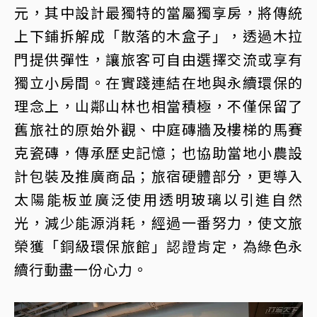
元，其中設計最獨特的當屬獨享房，將傳統
上下鋪拆解成「散落的木盒子」，透過木拉
門提供彈性，讓旅客可自由選擇交流或享有
獨立小房間。在實踐連結在地與永續環保的
理念上，山鄰山林也相當積極，不僅保留了
舊旅社的原始外觀、中庭磚牆及樓梯的馬賽
克瓷磚，傳承歷史記憶；也協助當地小農設
計包裝及推廣商品；旅宿硬體部分，更導入
太陽能板並廣泛使用透明玻璃以引進自然
光，減少能源消耗，經過一番努力，使文旅
榮獲「銅級環保旅館」認證肯定，為綠色永
續行動盡一份心力。