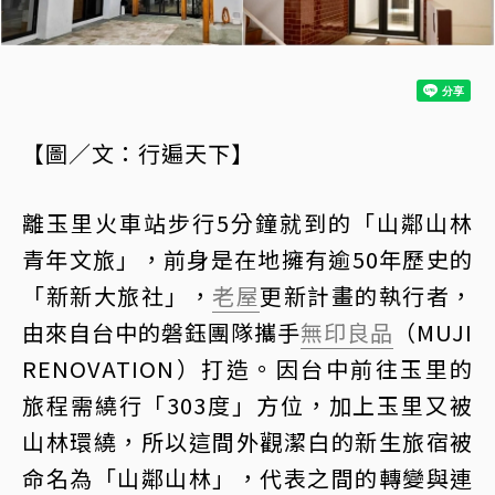
【圖／文：行遍天下】
離玉里火車站步行5分鐘就到的「山鄰山林
青年文旅」，前身是在地擁有逾50年歷史的
「新新大旅社」，
老屋
更新計畫的執行者，
由來自台中的磐鈺團隊攜手
無印良品
（MUJI
RENOVATION）打造。因台中前往玉里的
旅程需繞行「303度」方位，加上玉里又被
山林環繞，所以這間外觀潔白的新生旅宿被
命名為「山鄰山林」，代表之間的轉變與連