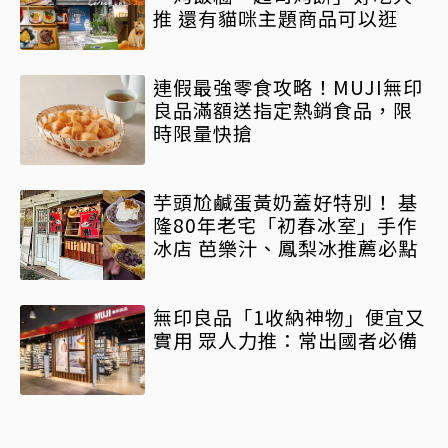
推 還有貓咪主題商品可以逛
連假最強零食攻略！MUJI無印
良品滿額送指定熱銷食品，限
時限量快搶
芋頭尬鹹蛋黃奶蓋好特別！ 基
隆80年老宅「初春冰室」手作
冰店 芭樂汁、鳳梨冰推薦必點
無印良品「1收納神物」便宜又
實用 眾人力推：常出國者必備