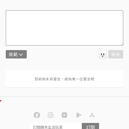
規範
發布
訂閱