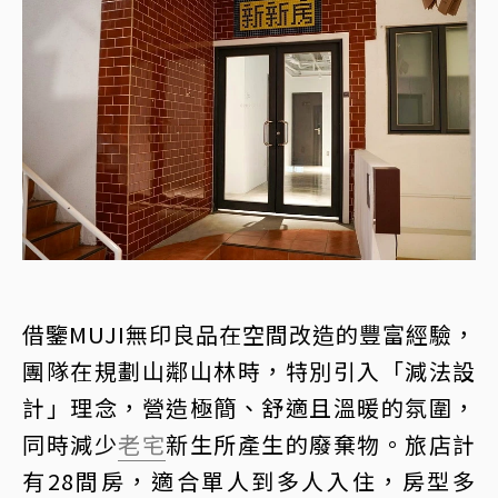
借鑒MUJI無印良品在空間改造的豐富經驗，
團隊在規劃山鄰山林時，特別引入「減法設
計」理念，營造極簡、舒適且溫暖的氛圍，
同時減少
老宅
新生所產生的廢棄物。旅店計
有28間房，適合單人到多人入住，房型多