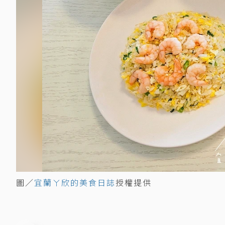
圖／
宜蘭ㄚ欣的美食日誌
授權提供