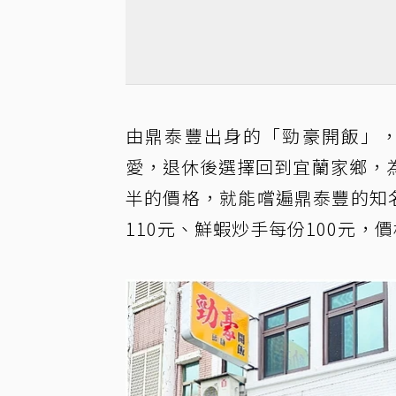
由鼎泰豐出身的「勁豪開飯」，
愛，退休後選擇回到宜蘭家鄉，
半的價格，就能嚐遍鼎泰豐的知
110元、鮮蝦炒手每份100元，