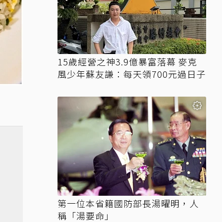
15歲經營之神3.9億暴富落幕 麥克
風少年蘇友謙：每天領700元過日子
第一位本省籍國防部長湯曜明，人
稱「湯要命」