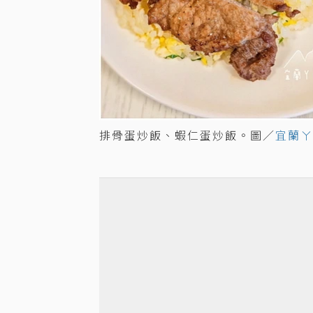
排骨蛋炒飯、蝦仁蛋炒飯。圖／
宜蘭ㄚ