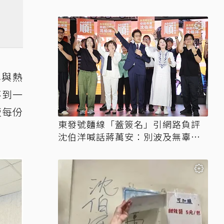
心與熱
不到一
飯每份
東發號麵線「蓋簽名」引網路負評
沈伯洋喊話蔣萬安：別波及無辜店
家