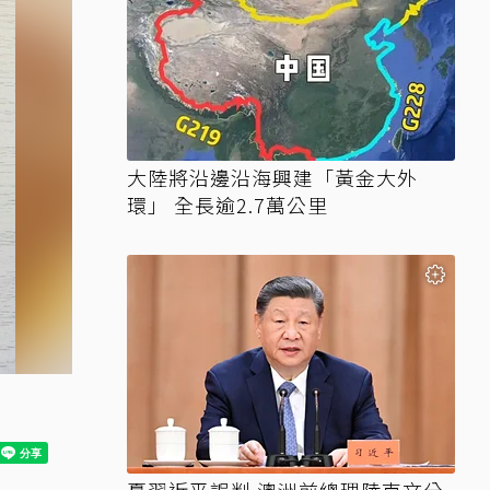
大陸將沿邊沿海興建「黃金大外
環」 全長逾2.7萬公里