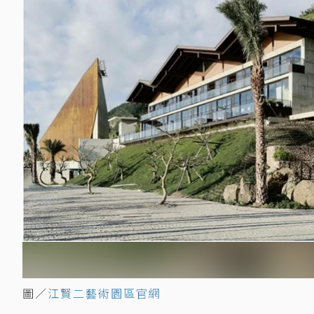
圖／
江賢二藝術園區官網