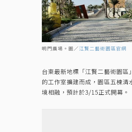
明門廣場。圖／
江賢二藝術園區官網
台東最新地標「江賢二藝術園區
的工作室擴建而成，園區五棟清
境相融，預計於3/15正式開幕。