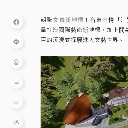
朝聖
文青
新地標
！台東金樽「江
量打造國際藝術新地標，加上開
百的沉浸式探展進入文藝世界。