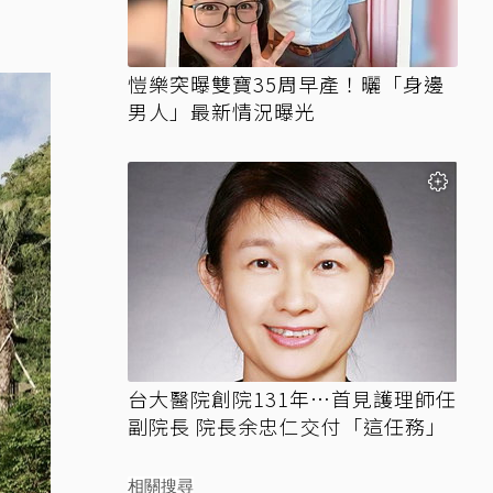
愷樂突曝雙寶35周早產！曬「身邊
男人」最新情況曝光
台大醫院創院131年…首見護理師任
副院長 院長余忠仁交付「這任務」