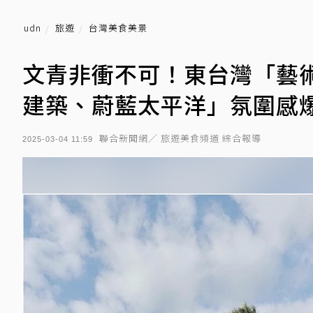
udn
旅遊
台灣美食美景
文青非衝不可！東台灣「藝
建築、蔚藍太平洋」氛圍感爆
聯合新聞網／ 旅遊美食頻道 綜合報導
2025-03-04 11:59