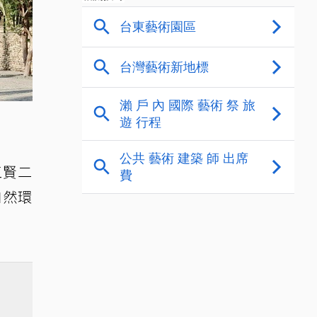
江賢二
自然環