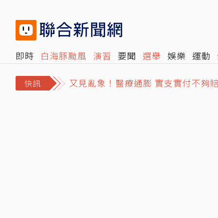
即時
白海豚颱風
演習
要聞
選舉
娛樂
運動
又見亂象！醫療通膨 實支實付不夠
閱讀
旅遊
雜誌
報時光
倡議+
500輯
轉角國
白海豚掠過近海 吳德榮：中部以北
快訊