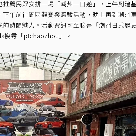
也推薦民眾安排一場「潮州一日遊」，上午到建
，下午前往園區觀賽與體驗活動，晚上再到潮州
晚的熱鬧魅力。活動資訊可至臉書「潮州日式歷
ds搜尋「ptchaozhou」。