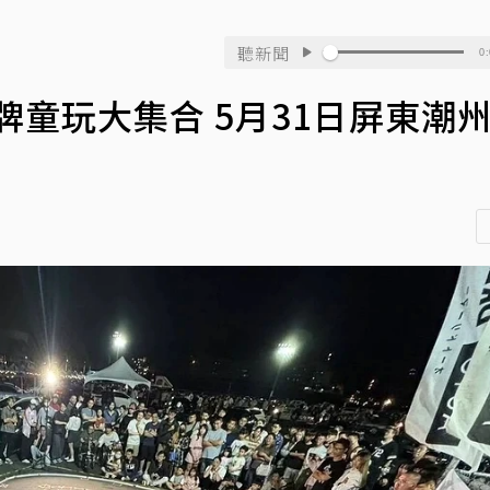
聽新聞
0:
牌童玩大集合 5月31日屏東潮