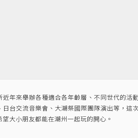
所近年來舉辦各種適合各年齡層、不同世代的活
、日台交流音樂會、大潮祭國際團隊演出等，這
希望大小朋友都能在潮州一起玩的開心。