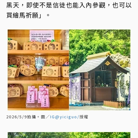
黑天，即使不是信徒也能入內參觀，也可以
買繪馬祈願」。
2026/5/9拍攝。圖／
IG@yiciguo/
授權