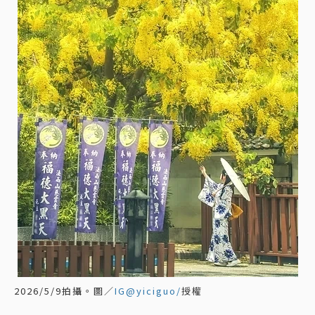
2026/5/9拍攝。圖／
IG@yiciguo/
授權