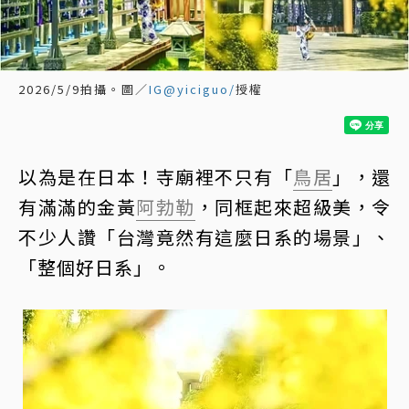
2026/5/9拍攝。圖／
IG@yiciguo/
授權
以為是在日本！寺廟裡不只有「
鳥居
」，還
有滿滿的金黃
阿勃勒
，同框起來超級美，令
不少人讚「台灣竟然有這麼日系的場景」、
「整個好日系」。