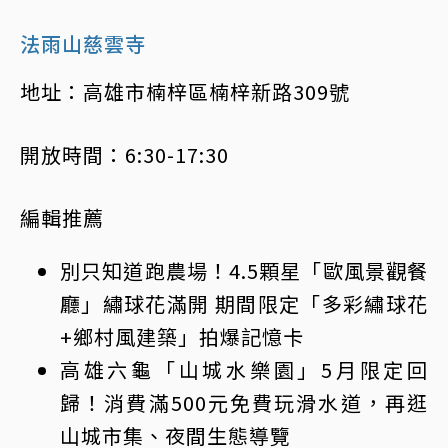
法雨山慈雲寺
地址：高雄市楠梓區楠梓新路309號
開放時間：6:30-17:30
編輯推薦
別只知道跑農場！4.5顆星「歐風景觀餐
廳」繡球花滿開 期間限定「多彩繡球花
+鄉村風建築」拍爆記憶卡
高雄六龜「山城水樂園」5月限定回
歸！消費滿500元免費玩滑水道，再逛
山城市集、夜間生態導覽