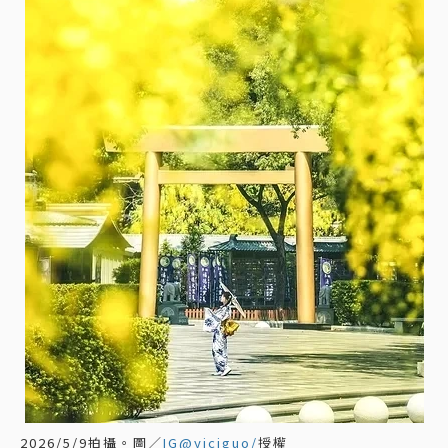
2026/5/9拍攝。圖／
IG@yiciguo/
授權