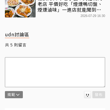
老店 平價好吃「煙燻鴨切盤、
煙燻滷味」一進店就能聞到香
氣
2026-07-29 16:30
udn討論區
共
則留言
5
規範
發布