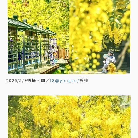
2026/5/9拍攝。圖／
IG@yiciguo/
授權