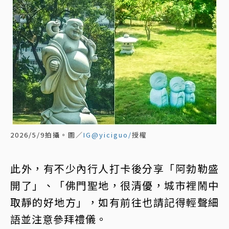
2026/5/9拍攝。圖／
IG@yiciguo/
授權
此外，有不少內行人打卡後分享「阿勃勒盛
開了」、「佛門聖地，很清優，城市裡鬧中
取靜的好地方」，如有前往也請記得輕聲細
語並注意參拜禮儀。