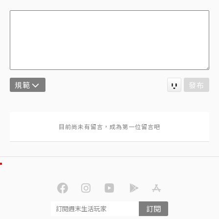
規範
發布
訂閱