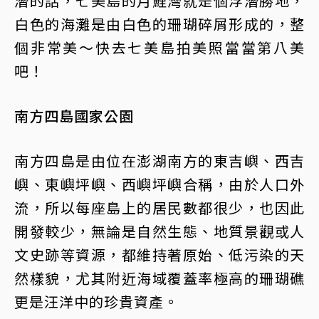
潛的話，七美島的月鯉灣就是個浮潛勝地，
白色的海灘是由白色的珊瑚碎屑形成的，整
個非常美～快去七美島拍美照當當第八美
吧！
南方四島國家公園
南方四島是由位在澎湖南方的東吉嶼、西吉
嶼、東嶼坪嶼、西嶼坪嶼合稱，由於人口外
流，所以每座島上的居民數都很少，也因此
開發較少，無論是自然生態、地質景觀或人
文史跡等資源，都維持著原始、低污染的天
然樣貌，尤其附近海域覆蓋率極高的珊瑚礁
更是汪洋中的珍貴資產。