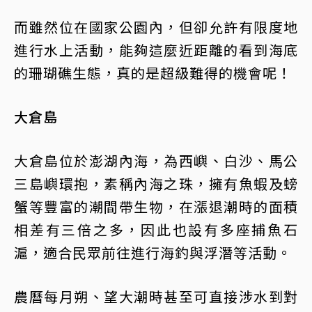
而雖然位在國家公園內，但卻允許有限度地
進行水上活動，能夠這麼近距離的看到海底
的珊瑚礁生態，真的是超級難得的機會呢！
大倉島
大倉島位於澎湖內海，為西嶼、白沙、馬公
三島嶼環抱，素稱內海之珠，擁有魚蝦及螃
蟹等豐富的潮間帶生物，在漲退潮時的面積
相差有三倍之多，因此也設有多座捕魚石
滬，適合民眾前往進行海釣與浮潛等活動。
農曆每月朔、望大潮時甚至可直接涉水到對