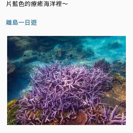
片藍色的療癒海洋裡～
離島一日遊