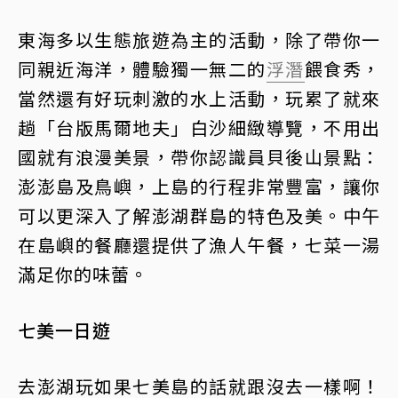
東海多以生態旅遊為主的活動，除了帶你一
同親近海洋，體驗獨一無二的
浮潛
餵食秀，
當然還有好玩刺激的水上活動，玩累了就來
趟「台版馬爾地夫」白沙細緻導覽，不用出
國就有浪漫美景，帶你認識員貝後山景點：
澎澎島及鳥嶼，上島的行程非常豐富，讓你
可以更深入了解澎湖群島的特色及美。中午
在島嶼的餐廳還提供了漁人午餐，七菜一湯
滿足你的味蕾。
七美一日遊
去澎湖玩如果七美島的話就跟沒去一樣啊！