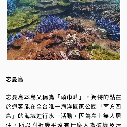
忘憂島
忘憂島本島又稱為「頭巾嶼」，獨特的點在
於遊客能在全台唯一海洋國家公園「南方四
島」的海域進行水上活動，因為島上無人居
住，所以附近幾乎沒有什麼人為破壞及污