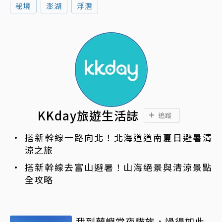
秘境
澎湖
浮潛
KKday旅遊生活誌
追蹤
搭新幹線一路向北！北海道道南夏日避暑清
涼之旅
搭新幹線去富山避暑！山海絕景與清涼景點
全攻略
我到蘭嶼當夜貓族，過得如此