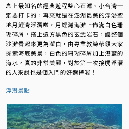
島上最知名的經典遊程雙心石滬、小台灣一
定要打卡的，再來就是在澎湖最美的浮潛聖
地月鯉灣浮潛啦，​​月鯉灣海灘上佈滿白色珊
瑚碎屑，搭上遠方黑色的玄武岩石，讓整個
沙灘看起來更為潔白，由專業教練帶領大家
探索海底美景，白色的珊瑚碎屑加上湛藍的
海水，真的非常美麗，對於第一次接觸浮潛
的人來說也是個入門的好選擇喔！
浮潛景點