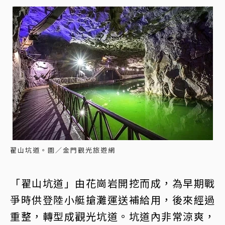
翟山坑道。圖／金門觀光旅遊網
「翟山坑道」由花崗岩開挖而成，為早期戰
爭時供登陸小艇搶灘運送補給用，後來經過
重整，轉型成觀光坑道。坑道內非常涼爽，