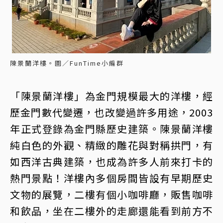
陳景蘭洋樓。圖／FunTime小編群
「陳景蘭洋樓」為金門規模最大的洋樓，經
歷金門數代變遷，也改變過許多用途，2003
年正式登錄為金門縣歷史建築。陳景蘭洋樓
純白色的外觀、精緻的雕花與對稱拱門，有
如西洋古典建築，也成為許多人前來打卡的
熱門景點！洋樓內多個房間皆設有早期歷史
文物的展覽，二樓有個小咖啡廳，販售咖啡
和飲品，坐在二樓外的走廊還能看到前方不