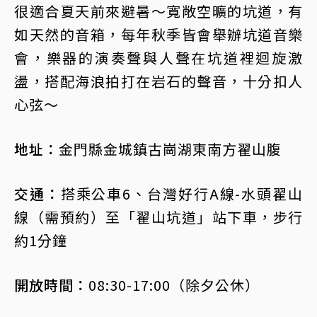
很適合夏天前來避暑～寬敞空曠的坑道，有
如天然的音箱，每年秋季皆會舉辦坑道音樂
會，樂器的演奏聲與人聲在坑道裡迴旋激
盪，搭配海浪拍打在岩石的聲音，十分扣人
心弦～
地址：
金門縣金城鎮古崗湖東南方翟山腹
交通：
搭乘公車6、台灣好行A線-水頭翟山
線（需預約）至「翟山坑道」站下車，步行
約1分鐘
開放時間：
08:30-17:00（除夕公休）