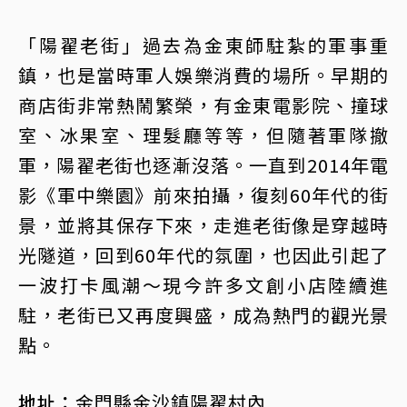
「陽翟老街」過去為金東師駐紮的軍事重
鎮，也是當時軍人娛樂消費的場所。早期的
商店街非常熱鬧繁榮，有金東電影院、撞球
室、冰果室、理髮廳等等，但隨著軍隊撤
軍，陽翟老街也逐漸沒落。一直到2014年電
影《軍中樂園》前來拍攝，復刻60年代的街
景，並將其保存下來，走進老街像是穿越時
光隧道，回到60年代的氛圍，也因此引起了
一波打卡風潮～現今許多文創小店陸續進
駐，老街已又再度興盛，成為熱門的觀光景
點。
地址：
金門縣金沙鎮陽翟村內