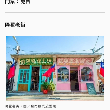
門票：
免費
陽翟老街
陽翟老街。圖／金門觀光旅遊網