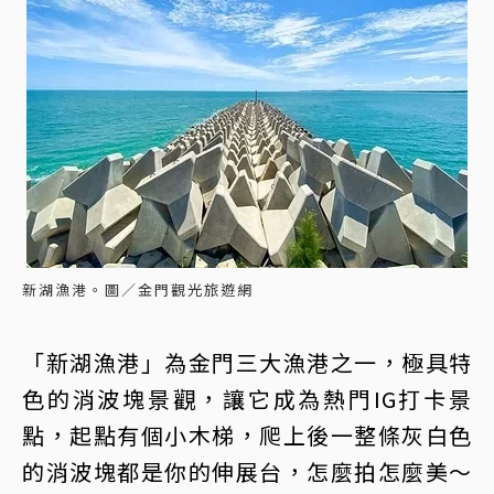
新湖漁港。圖／金門觀光旅遊網
「新湖漁港」為金門三大漁港之一，極具特
色的消波塊景觀，讓它成為熱門IG打卡景
點，起點有個小木梯，爬上後一整條灰白色
的消波塊都是你的伸展台，怎麼拍怎麼美～