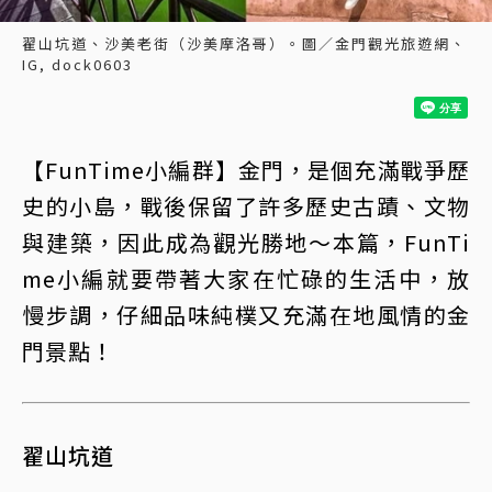
翟山坑道、沙美老街（沙美摩洛哥）。圖／金門觀光旅遊網、
IG, dock0603
【FunTime小編群】金門，是個充滿戰爭歷
史的小島，戰後保留了許多歷史古蹟、文物
與建築，因此成為觀光勝地～本篇，FunTi
me小編就要帶著大家在忙碌的生活中，放
慢步調，仔細品味純樸又充滿在地風情的金
門景點！
翟山坑道