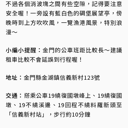
不過各個消波塊之間有些空隙，記得要注意
安全喔！一旁設有藍白色的碉堡展望亭，傍
晚時到上方吹吹風，一覽漁港風景，特別浪
漫～
小編小提醒：
金門的公車班距比較長～建議
租車比較不會延誤到行程喔！
地址：
金門縣金湖鎮信義新村123號
交通：
搭乘公車19繞復國墩峰上、19繞復國
墩、19不繞溪邊、19回程不繞料羅新頭至
「信義新村站」，步行約10分鐘