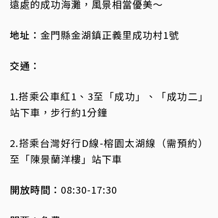
遠處的成功海灘，風景相當優美～
地址：
金門縣金湖鎮正義里成功村1號
交通：
1.搭乘公車紅1、3至「成功」、「成功二」
站下車，步行約1分鐘
2.搭乘台灣好行D線-榕園太湖線（需預約）
至「陳景蘭洋樓」站下車
開放時間：
08:30-17:30