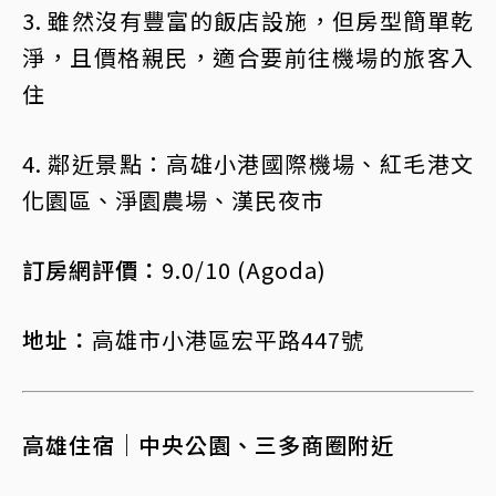
3. 雖然沒有豐富的飯店設施，但房型簡單乾
淨，且價格親民，適合要前往機場的旅客入
住
4. 鄰近景點：高雄小港國際機場、紅毛港文
化園區、淨園農場、漢民夜市
訂房網評價：
9.0/10 (Agoda)
地址：
高雄市小港區宏平路447號
高雄住宿｜中央公園、三多商圈附近