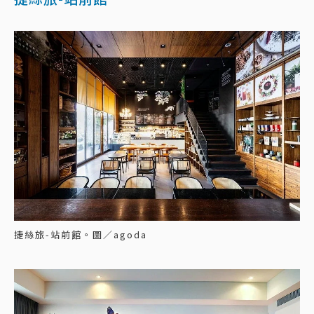
捷絲旅-站前館。圖／agoda