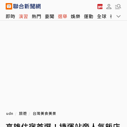
即時
演習
熱門
要聞
選舉
娛樂
運動
全球
社會
udn
旅遊
台灣美食美景
高雄住宿首選！捷運站旁人氣飯店