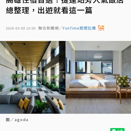
總整理，出遊就看這一篇
聯合新聞網／
FunTime旅遊比價
2026-03-09 10:00
圖／agoda