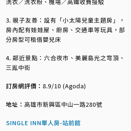
洗衣／洗衣粉、機場／高鐵收費接駁
3. 親子友善：設有「小太陽兒童主題房」，
房內配有娃娃屋、廚房、交通車等玩具，部
分房型可租借嬰兒床
4. 鄰近景點：六合夜市、美麗島光之穹頂、
三鳯中街
訂房網評價：
8.9/10 (Agoda)
地址：
高雄市新興區中山一路280號
SINGLE INN單人房-站前館