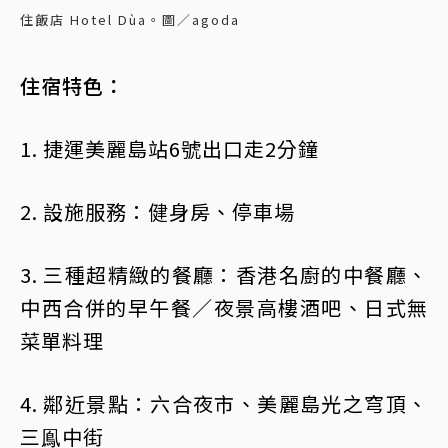
住飯店 Hotel Dùa。圖／agoda
住宿特色：
1. 捷運美麗島站6號出口走2分鐘
2. 設施服務：健身房、停車場
3. 三種超精緻的餐廳：香港名廚的中餐廳、
中西合併的早午餐／夜景高樓酒吧、日式無
菜單料理
4. 鄰近景點：六合夜市、美麗島光之穹頂、
三鳯中街