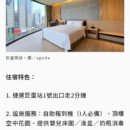
巨蛋旅店。圖／agoda
住宿特色：
1. 捷運巨蛋站1號出口走2分鐘
2. 設施服務：自助報到機（I人必備）、頂樓
空中花園、提供嬰兒床圍／澡盆／奶瓶消毒