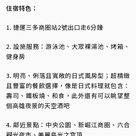
住宿特色：
1. 捷運三多商圈站2號出口走6分鐘
2. 設施服務：游泳池、大眾裸湯池、烤箱、
健身房
3. 明亮、俐落且寬敞的日式風房型；超精緻
且豐富的餐飲選擇，像是日式料理就包含：
壽司、鐵板燒、和食，此外還有可以眺望整
個高雄夜景的天空酒吧
4. 鄰近景點：中央公園、新崛江商圈、六合
觀光夜市、美麗島光之穹頂