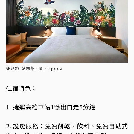
捷絲旅-站前館。圖／agoda
住宿特色：
1. 捷運高雄車站1號出口走5分鐘
2. 設施服務：免費餅乾／飲料、免費自助式