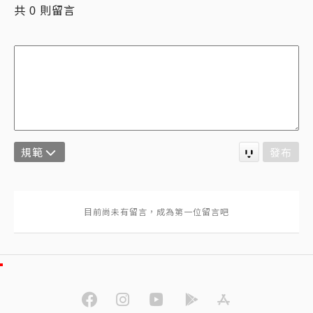
共
則留言
0
規範
發布