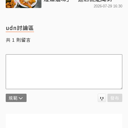
氣
2026-07-29 16:30
udn討論區
共
則留言
1
規範
發布