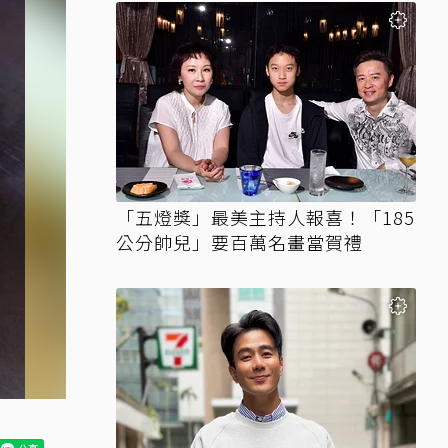
「五燈獎」最美主持人報喜！「185
公分帥兒」要百萬名畫當賀禮