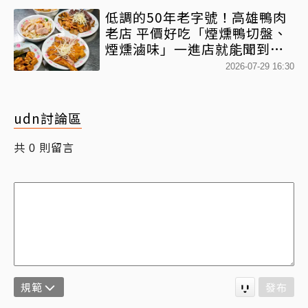
低調的50年老字號！高雄鴨肉
老店 平價好吃「煙燻鴨切盤、
煙燻滷味」一進店就能聞到香
氣
2026-07-29 16:30
udn討論區
共
則留言
0
規範
發布