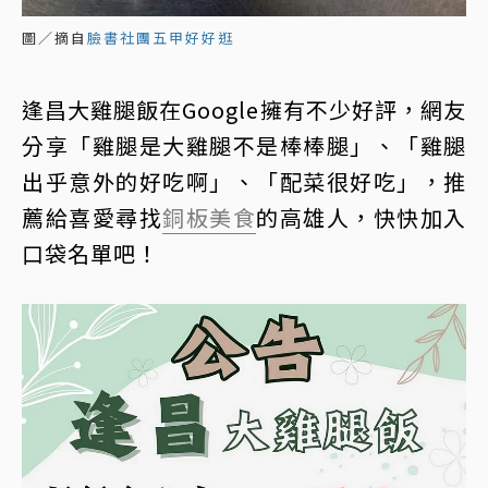
圖／摘自
臉書社團五甲好好逛
逢昌大雞腿飯在Google擁有不少好評，網友
分享「雞腿是大雞腿不是棒棒腿」、「雞腿
出乎意外的好吃啊」、「配菜很好吃」，推
薦給喜愛尋找
銅板美食
的高雄人，快快加入
口袋名單吧！