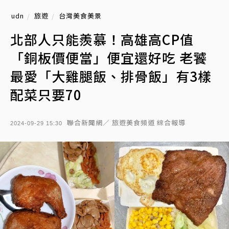
udn
旅遊
台灣美食美景
北部人只能羨慕！高雄高CP值
「銅板價便當」便宜還好吃 老饕
最愛「大雞腿飯、排骨飯」有3樣
配菜只要70
聯合新聞網／ 旅遊美食頻道 綜合報導
2024-09-29 15:30