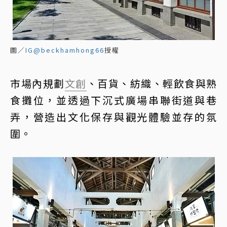
圖／
IG@beckhamhong66
授權
市場內規劃
文創
、百貨、紡織、輕飲食與熟
食攤位，並透過下沉式廣場串聯街道與巷
弄，營造出文化保存與觀光體驗並存的氛
圍。