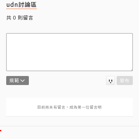
udn討論區
共
則留言
0
規範
發布