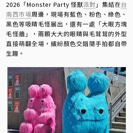
2026「Monster Party 怪獸
派對
」集結在
台
南西市場
周邊，現場有藍色、粉色、綠色、
黑色等吸睛毛怪展出，還有一處「大眼方塊
毛怪牆」，兩顆大大的眼睛與毛茸茸的外型
直接萌翻全場，繽紛顏色交錯隨手拍都自帶
生趣。