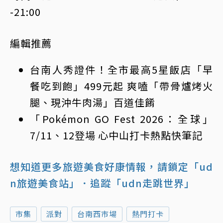
-21:00
編輯推薦
台南人秀證件！全市最高5星飯店「早
餐吃到飽」499元起 爽嗑「帶骨爐烤火
腿、現沖牛肉湯」百道佳餚
「Pokémon GO Fest 2026：全球」
7/11、12登場 心中山打卡熱點快筆記
想知道更多旅遊美食好康情報，請鎖定「ud
n旅遊美食站」
．追蹤「udn走跳世界」
市集
派對
台南西市場
熱門打卡