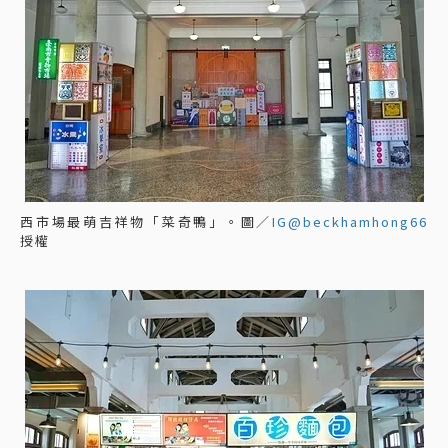
西市場最萌吉祥物「菜奇鴨」。圖／
IG@beckhamhong66
授權