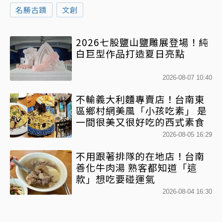
名勝古蹟
文創
2026七股鹽山鹽雕展登場！純
白巨型作品打造夏日亮點
2026-08-07 10:40
不輸義大利麵專賣店！台南東
區鄉村網美風「小孩吃素」 是
一間很美又很好吃的西式素食
2026-08-05 16:29
不用跟著排隊的在地店！台南
善化牛肉湯 熟客都知道「這
款」想吃要碰運氣
2026-08-04 16:30