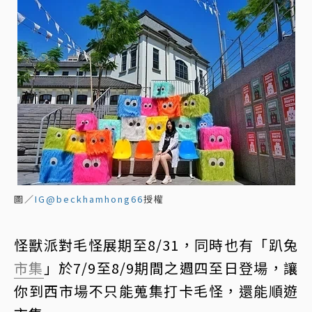
圖／
IG@beckhamhong66
授權
怪獸派對毛怪展期至8/31，同時也有「趴兔
市集
」於7/9至8/9期間之週四至日登場，讓
你到西市場不只能蒐集打卡毛怪，還能順遊