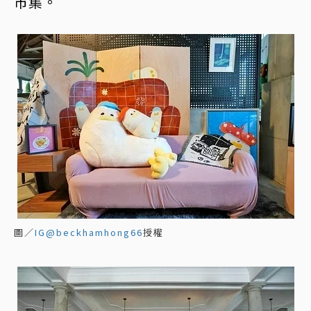
市集。
圖／
IG@beckhamhong66
授權