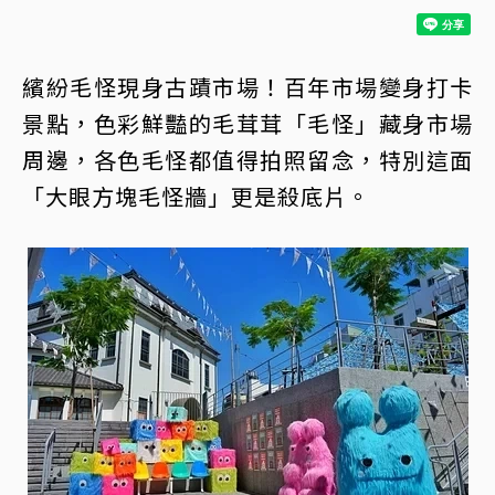
繽紛毛怪現身古蹟市場！百年市場變身打卡
景點，色彩鮮豔的毛茸茸「毛怪」藏身市場
周邊，各色毛怪都值得拍照留念，特別這面
「大眼方塊毛怪牆」更是殺底片。