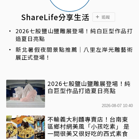
ShareLife分享生活
追蹤
2026七股鹽山鹽雕展登場！純白巨型作品打
造夏日亮點
新北暑假夜間景點推薦｜八里左岸光雕藝術
展正式登場！
2026七股鹽山鹽雕展登場！純
白巨型作品打造夏日亮點
2026-08-07 10:40
不輸義大利麵專賣店！台南東
區鄉村網美風「小孩吃素」 是
一間很美又很好吃的西式素食