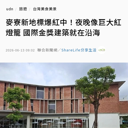
udn
旅遊
台灣美食美景
麥寮新地標爆紅中！夜晚像巨大紅
燈籠 國際金獎建築就在沿海
聯合新聞網／
ShareLife分享生活
2026-06-13 09:02