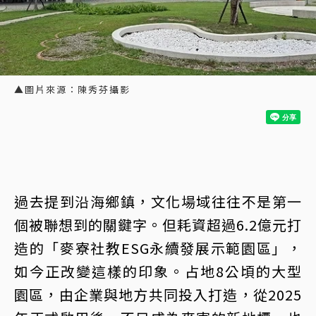
▲圖片來源：陳秀芬攝影
過去提到沿海鄉鎮，文化場域往往不是第一
個被聯想到的關鍵字。但耗資超過6.2億元打
造的「麥寮社教ESG永續發展示範園區」，
如今正改變這樣的印象。占地8公頃的大型
園區，由企業與地方共同投入打造，從2025