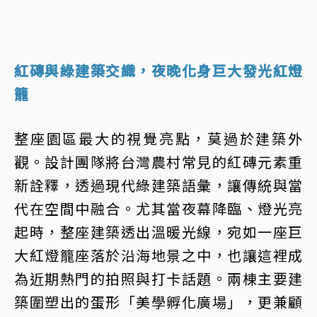
紅磚與綠建築交織，夜晚化身巨大發光紅燈
籠
整座園區最大的視覺亮點，莫過於建築外
觀。設計團隊將台灣農村常見的紅磚元素重
新詮釋，透過現代綠建築語彙，讓傳統與當
代在空間中融合。尤其當夜幕降臨、燈光亮
起時，整座建築透出溫暖光線，宛如一座巨
大紅燈籠座落於沿海地景之中，也讓這裡成
為近期熱門的拍照與打卡話題。兩棟主要建
築圍塑出的蛋形「美學孵化廣場」，更兼顧