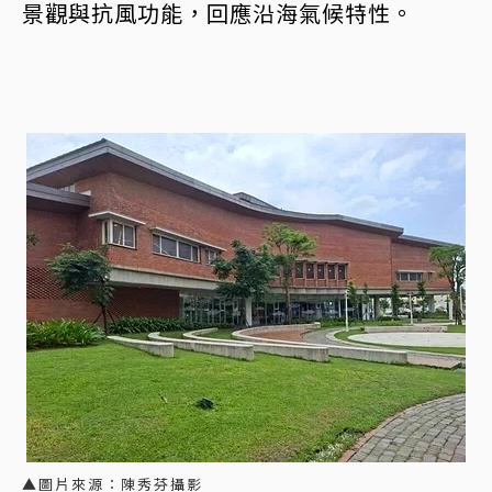
景觀與抗風功能，回應沿海氣候特性。
▲圖片來源：陳秀芬攝影