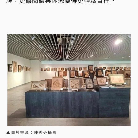
牌，更讓閱讀與休憩變得更輕鬆自在。
▲圖片來源：陳秀芬攝影